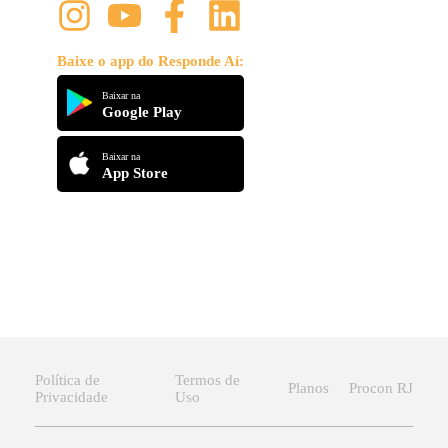
Baixe o app do Responde Aí:
Baixar na
Google Play
Baixar na
App Store
Política de
Termos de
Planos
Procon RJ
Privacidade
Uso