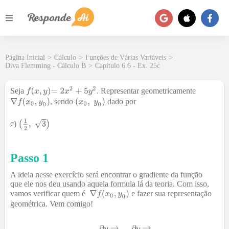
Página Inicial
>
Cálculo
>
Funções de Várias Variáveis
>
Diva Flemming - Cálculo B
>
Capítulo 6.6 - Ex. 25c
Seja
. Representar geometricamente
, sendo
dado por
c)
Passo 1
A ideia nesse exercício será encontrar o gradiente da função
que ele nos deu usando aquela formula lá da teoria. Com isso,
vamos verificar quem é
e fazer sua representação
geométrica. Vem comigo!