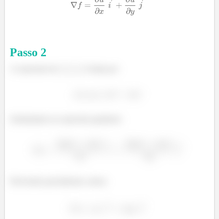
Passo
2
A expressão do
é dada por:
Substituindo na expressão gradiente:
Derivando parcialmente, temos: