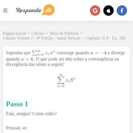
Página Inicial
>
Cálculo
>
Série de Potência
>
Cálculo Volume 2 - 8ª Edição - James Stewart
>
Capítulo 11.8 - Ex. 30b
Suponha que
converge quando
e diverge
quando
. O que pode ser dito sobre a convergência ou
divergência das séries a seguir?
Passo 1
Fala, amigos! Como estão?
Pessoal, se: