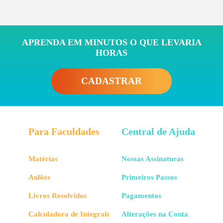
APRENDA EM MINUTOS O QUE LEVARIA
HORAS
CADASTRAR
Para Faculdades
Central de Ajuda
Matérias
Nossas Assinaturas
Aulões
Primeiros Passos
Livros Resolvidos
Pagamentos
Calculadora de Integrais
Alterações na Conta