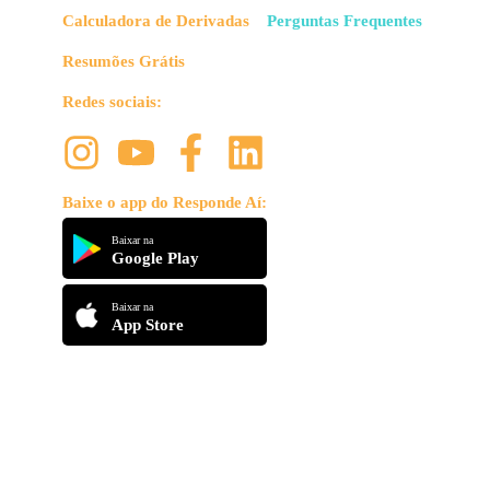
Calculadora de Derivadas
Perguntas Frequentes
Resumões Grátis
Redes sociais:
Baixe o app do Responde Aí:
Baixar na
Google Play
Baixar na
App Store