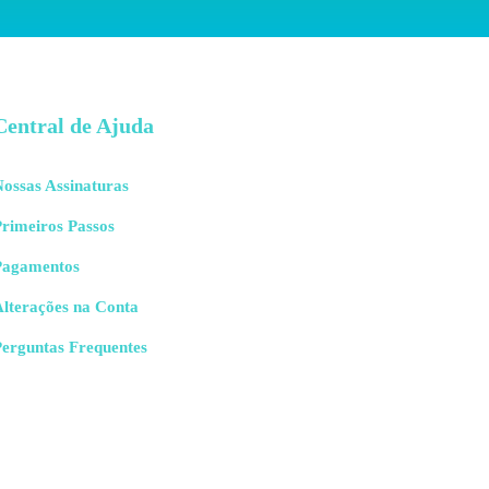
Central de Ajuda
ossas Assinaturas
rimeiros Passos
Pagamentos
Alterações na Conta
Perguntas Frequentes