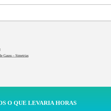
e
 de Gauss – Simetrias
S O QUE LEVARIA HORAS