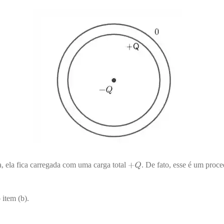
a, ela fica carregada com uma carga total
. De fato, esse é um pro
 item (b).