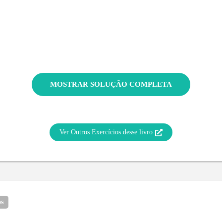
MOSTRAR SOLUÇÃO COMPLETA
Ver Outros Exercícios desse livro
os