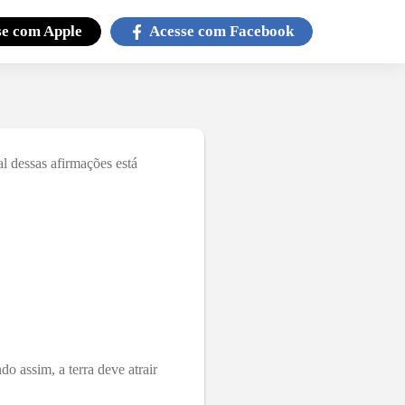
se com
Apple
Acesse com
Facebook
al dessas afirmações está
do assim, a terra deve atrair