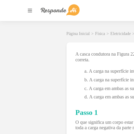
Página Inicial
>
Física
>
Eletricidade
A casca condutora na Figura 22
correta.
A carga na superfície i
A carga na superfície i
A carga em ambas as su
A carga em ambas as sup
Passo 1
O que significa um corpo estar 
toda a carga negativa da parte