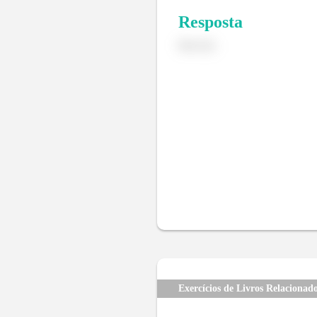
Resposta
Item (b).
Exercícios de Livros Relacionad