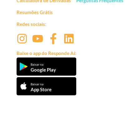
Calculadora de Derivadas
Perguntas Frequentes
Resumões Grátis
Redes sociais:
Baixe o app do Responde Aí:
Baixar na
Google Play
Baixar na
App Store