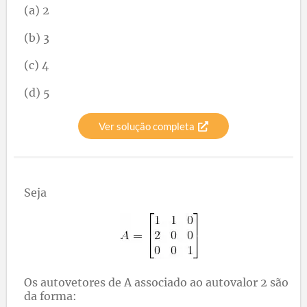
(a) 2
(b) 3
(c) 4
(d) 5
Ver solução completa
Seja
Os autovetores de A associado ao autovalor 2 são
da forma: