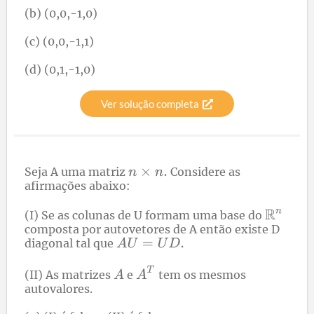
(b) (0,0,-1,0)
(c) (0,0,-1,1)
(d) (0,1,-1,0)
Ver solução completa
Seja A uma matriz
Considere as
afirmações abaixo:
(I) Se as colunas de U formam uma base do
composta por autovetores de A então existe D
diagonal tal que
(II) As matrizes
e
tem os mesmos
autovalores.