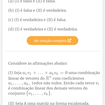
(a) (I) é falsa e (II) é falsa.
(b) (I) é falsa e (II) é verdadeira.
(c) (I) é verdadeira e (II) é falsa.
(d) (I) é verdadeira e (II) é verdadeira.
Ver solução completa
Considere as afirmações abaixo:
(I) Seja
uma combinação
linear de vetores do
com coeficientes
todos não nulos. Então cada vetor
é combinação linear dos demais vetores do
conjunto
(II) Seja A uma matriz na forma escalonada.