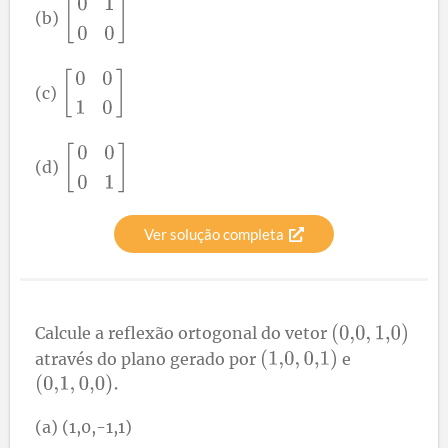
(b)
(c)
(d)
Ver solução completa
Calcule a reflexão ortogonal do vetor
através do plano gerado por
e
(a) (1,0,-1,1)