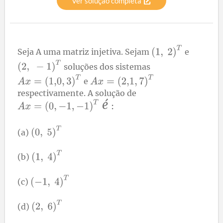
Ver solução completa
Seja A uma matriz injetiva. Sejam
e
soluções dos sistemas
e
respectivamente. A solução de
é
(a)
(b)
(c)
(d)