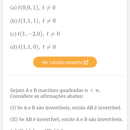
(a)
(b)
(c)
(d)
Ver solução completa
Sejam A e B matrizes quadradas
Considere as afirmações abaixo:
(I) Se A e B são invertíveis, então AB é invertível.
(II) Se AB é invertível, então A e B são invertíveis.