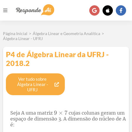
Página Inicial
>
Álgebra Linear e Geometria Analítica
>
Álgebra Linear - UFRJ
P4 de Álgebra Linear da UFRJ -
2018.2
Ver tudo sobre
Álgebra Linear
-
UFRJ
Seja A uma matriz
cujas colunas geram um
espaço de dimensão 3. A dimensão do núcleo de A
é: