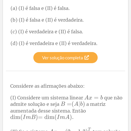
(a) (I) é falsa e (II) é falsa.
(b) (I) é falsa e (II) é verdadeira.
(c) (I) é verdadeira e (II) é falsa.
(d) (I) é verdadeira e (II) é verdadeira.
Ver solução completa
Considere as afirmações abaixo:
(I) Considere um sistema linear
que não
admite solução e seja
a matriz
aumentada desse sistema. Então