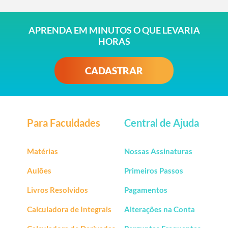
APRENDA EM MINUTOS O QUE LEVARIA
HORAS
CADASTRAR
Para Faculdades
Central de Ajuda
Matérias
Nossas Assinaturas
Aulões
Primeiros Passos
Livros Resolvidos
Pagamentos
Calculadora de Integrais
Alterações na Conta