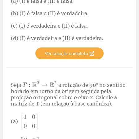
(a) (I) é falsa e (II) é falsa.
(b) (I) é falsa e (II) é verdadeira.
(c) (I) é verdadeira e (II) é falsa.
(d) (I) é verdadeira e (II) é verdadeira.
Ver solução completa
Seja
a rotação de 90° no sentido
horário em torno da origem seguida pela
projeção ortogonal sobre o eixo x. Calcule a
matriz de T (em relação à base canônica).
(a)