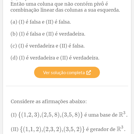
Então uma coluna que não contém pivô é
combinação linear das colunas a sua esquerda.
(a) (I) é falsa e (II) é falsa.
(b) (I) é falsa e (II) é verdadeira.
(c) (I) é verdadeira e (II) é falsa.
(d) (I) é verdadeira e (II) é verdadeira.
Ver solução completa
Considere as afirmações abaixo:
(I)
é uma base de
(II)
é gerador de