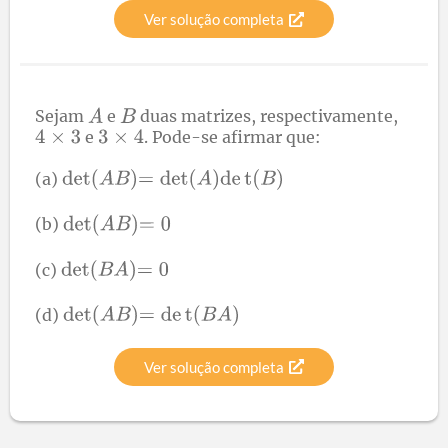
Ver solução completa
Sejam
e
duas matrizes, respectivamente,
e
. Pode-se afirmar que:
(a)
(b)
(c)
(d)
Ver solução completa