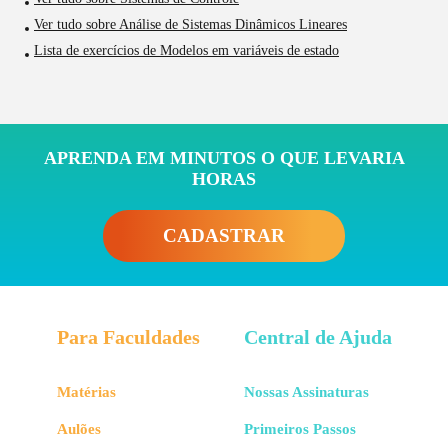
Ver tudo sobre Análise de Sistemas Dinâmicos Lineares
Lista de exercícios de Modelos em variáveis de estado
APRENDA EM MINUTOS O QUE LEVARIA
HORAS
CADASTRAR
Para Faculdades
Central de Ajuda
Matérias
Nossas Assinaturas
Aulões
Primeiros Passos