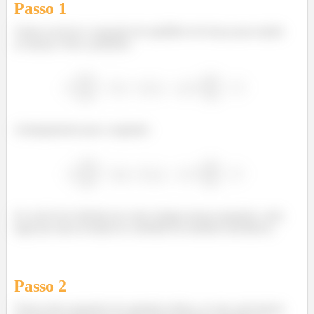
Passo 1
Vamos escrever a equação de equilíbrio de forças para amabs
as massas. Para a primeira:
Analogamente para a segunda:
Se você tover dúvida em como chegar nessas equações, seria
legal dar uma revisada no conteúdo de modelos mecânicos.
Passo
2
Temos duas equações de segunda ordem, ou seja, precisamos