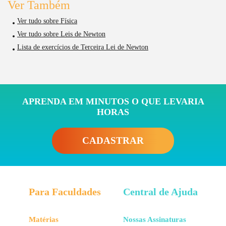
Ver Também
Ver tudo sobre Física
Ver tudo sobre Leis de Newton
Lista de exercícios de Terceira Lei de Newton
APRENDA EM MINUTOS O QUE LEVARIA
HORAS
CADASTRAR
Para Faculdades
Central de Ajuda
Matérias
Nossas Assinaturas