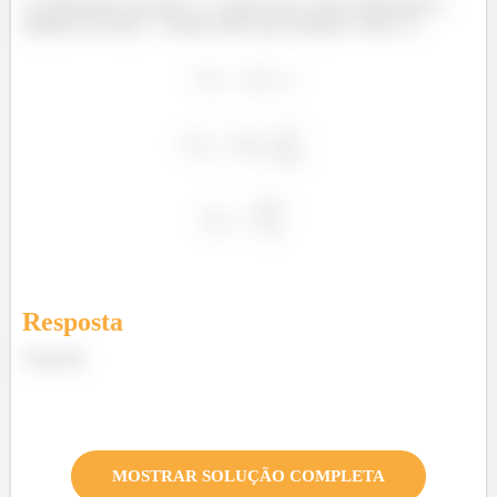
Considerando que bloco 1 é aquele que recebe diretamente o
impulso da força
. Então temos que isolando o bloco 2:
Resposta
Letra (b)
MOSTRAR SOLUÇÃO COMPLETA