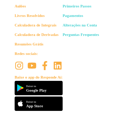
Aulões
Primeiros Passos
Livros Resolvidos
Pagamentos
Calculadora de Integrais
Alterações na Conta
Calculadora de Derivadas
Perguntas Frequentes
Resumões Grátis
Redes sociais:
Baixe o app do Responde Aí:
Baixar na
Google Play
Baixar na
App Store