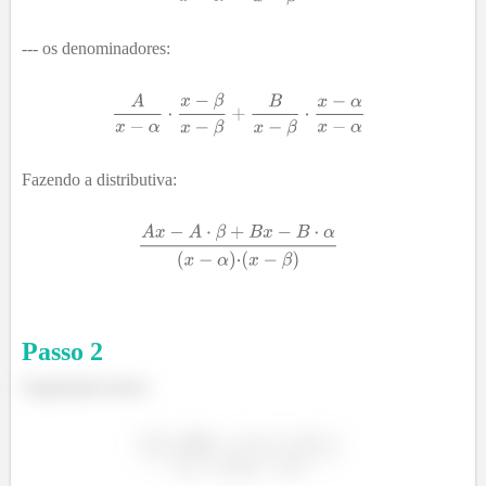
--- os denominadores:
Fazendo a distributiva:
Passo
2
Organizado temos: