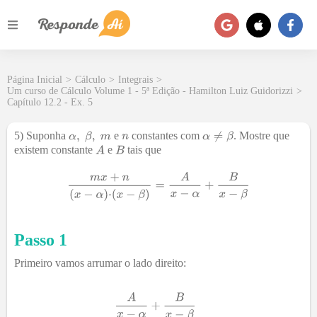
Página Inicial
>
Cálculo
>
Integrais
>
Um curso de Cálculo Volume 1 - 5ª Edição - Hamilton Luiz Guidorizzi
>
Capítulo 12.2 - Ex. 5
5) Suponha
e
constantes com
. Mostre que
existem constante
e
tais que
Passo 1
Primeiro vamos arrumar o lado direito: