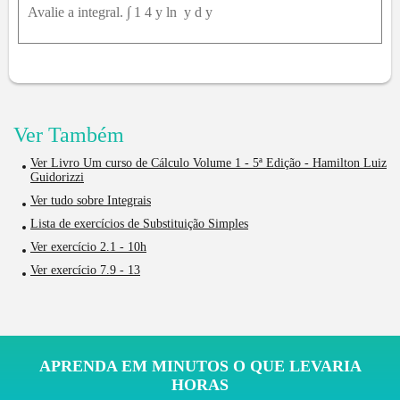
Avalie a integral. ∫ 1 4 y ln ⁡ y d y
Ver Também
Ver Livro Um curso de Cálculo Volume 1 - 5ª Edição - Hamilton Luiz
Guidorizzi
Ver tudo sobre Integrais
Lista de exercícios de Substituição Simples
Ver exercício 2.1 - 10h
Ver exercício 7.9 - 13
APRENDA EM MINUTOS O QUE LEVARIA
HORAS