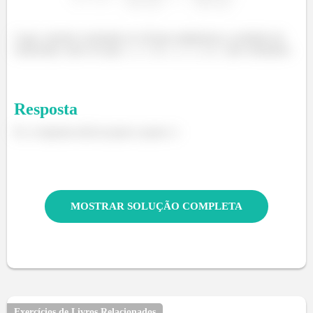
Logo, existem constantes A e B que satisfazem a condição do
enunciado, uma vez que
e
e
são constantes.
Resposta
Ei, a resposta está no passo a passo :)
MOSTRAR SOLUÇÃO COMPLETA
Exercícios de Livros Relacionados