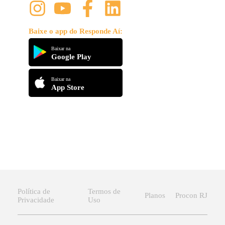
Baixe o app do Responde Aí:
Baixar na
Google Play
Baixar na
App Store
Política de
Termos de
Planos
Procon RJ
Privacidade
Uso