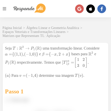
Página Inicial
>
Álgebra Linear e Geometria Analítica
>
Espaços Vetoriais e Transformações Lineares
>
Matrizes que Representam TL: Aplicação
Seja
uma transformação linear. Considere
e
bases para
e
respectivamente. Temos que
.
Para
determine sua imagem
.
Passo 1
Temos que: