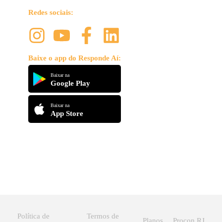
Redes sociais:
Baixe o app do Responde Aí:
Baixar na
Google Play
Baixar na
App Store
Política de
Termos de
Planos
Procon RJ