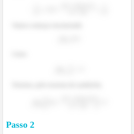
Vamos começar encontrando
Como
Teremos, pelo teorema do sanduíche,
Passo
2