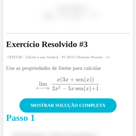
Exercício Resolvido #
3
CEFET-RJ – Cálculo à uma Variável – P1 2014.2 Professor Romulo – 1a
Use as propriedades de limite para calcular
MOSTRAR SOLUÇÃO COMPLETA
Passo
1
Substituindo o limite dá problema: