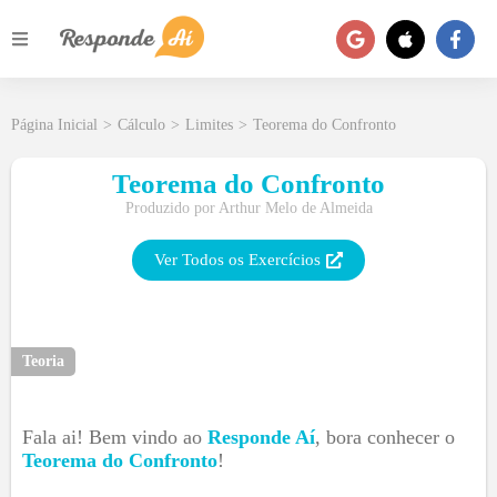
Página Inicial
>
Cálculo
>
Limites
>
Teorema do Confronto
Teorema do Confronto
Produzido por
Arthur Melo de Almeida
Ver Todos os Exercícios
Teoria
Fala ai! Bem vindo ao
Responde Aí
, bora conhecer o
Teorema do Confronto
!