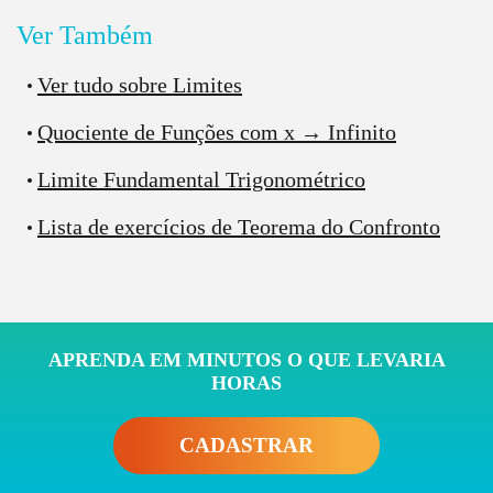
Ver Também
Ver tudo sobre Limites
Quociente de Funções com x → Infinito
Limite Fundamental Trigonométrico
Lista de exercícios de Teorema do Confronto
APRENDA EM MINUTOS O QUE LEVARIA
HORAS
CADASTRAR