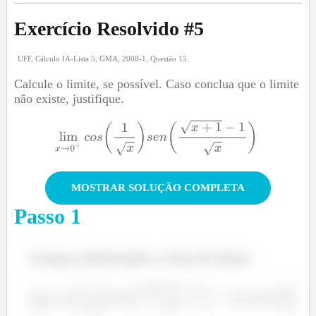
Exercício Resolvido #
5
UFF, Cálculo IA-Lista 5, GMA, 2008-1, Questão 15.
Calcule o limite, se possível. Caso conclua que o limite
não existe, justifique.
MOSTRAR SOLUÇÃO COMPLETA
Passo
1
Começo substituindo o valor do limite: