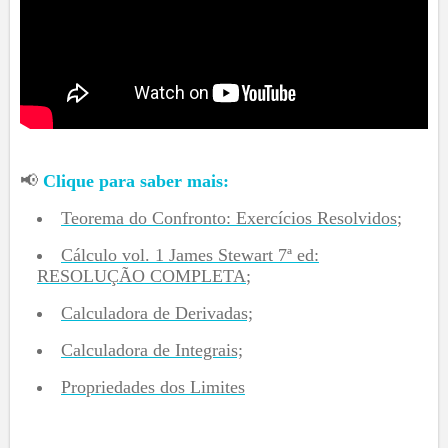
📢
Clique para saber mais:
Teorema do Confronto: Exercícios Resolvidos
;
Cálculo vol. 1 James Stewart 7ª ed:
RESOLUÇÃO COMPLETA
;
Calculadora de Derivadas;
Calculadora de Integrais;
Propriedades dos Limites