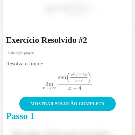
Exercício Resolvido #
2
Elaboração própria
Vamos praticar com mais exercícios?!
Resolva o limite:
MOSTRAR SOLUÇÃO COMPLETA
Passo
1
Meu amigo, o limite parece um monstro.