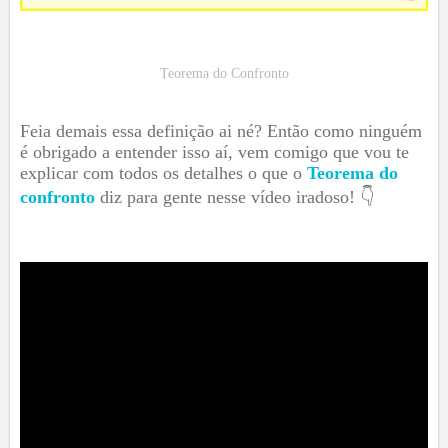
Teorema do Confronto
Feia demais essa definição ai né? Então como ninguém
é obrigado a entender isso aí, vem comigo que vou te
explicar com todos os detalhes o que o
Teorema do
confronto
diz para gente nesse vídeo iradoso! 👇