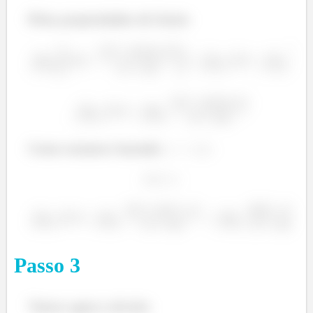
Pelas propriedades de limite
Como estamos fazendo
Passo
3
Vamos agora calcular