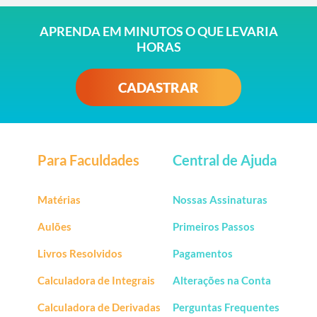
APRENDA EM MINUTOS O QUE LEVARIA
HORAS
CADASTRAR
Para Faculdades
Central de Ajuda
Matérias
Nossas Assinaturas
Aulões
Primeiros Passos
Livros Resolvidos
Pagamentos
Calculadora de Integrais
Alterações na Conta
Calculadora de Derivadas
Perguntas Frequentes