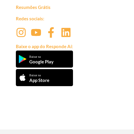
Resumões Grátis
Redes sociais:
Baixe o app do Responde Aí:
Baixar na
Google Play
Baixar na
App Store