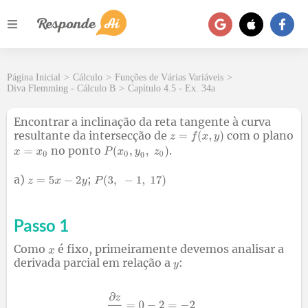
Página Inicial
>
Cálculo
>
Funções de Várias Variáveis
>
Diva Flemming - Cálculo B
>
Capítulo 4.5 - Ex. 34a
Encontrar a inclinação da reta tangente à curva
resultante da intersecção de
com o plano
no ponto
.
a)
;
Passo 1
Como
é fixo, primeiramente devemos analisar a
derivada parcial em relação a
: