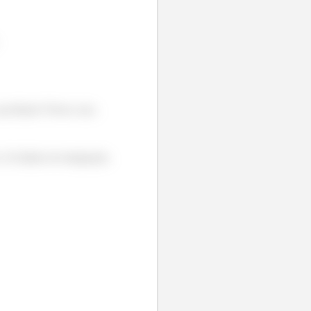
jacobiano! Nesse caso,
Os limites de integração,