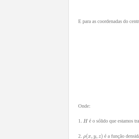
E para as coordenadas do cent
Onde:
é o sólido que estamos tr
é a função densid