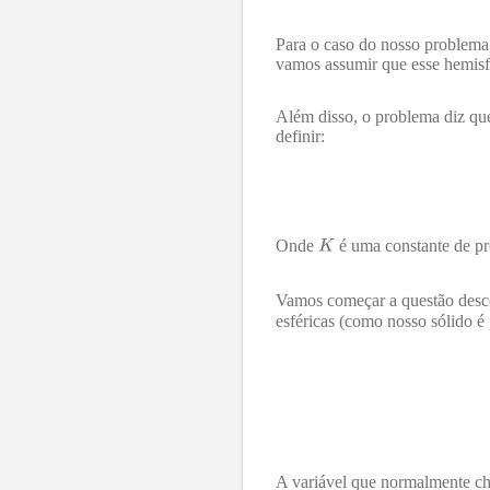
Para o caso do nosso problema
vamos assumir que esse hemisfé
Além disso, o problema diz qu
definir:
Onde
é uma constante de p
Vamos começar a questão desc
esféricas (como nosso sólido é 
A variável que normalmente 