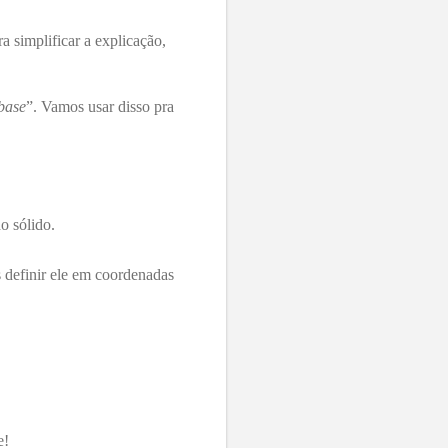
a simplificar a explicação,
base
”. Vamos usar disso pra
o sólido.
s definir ele em coordenadas
e!