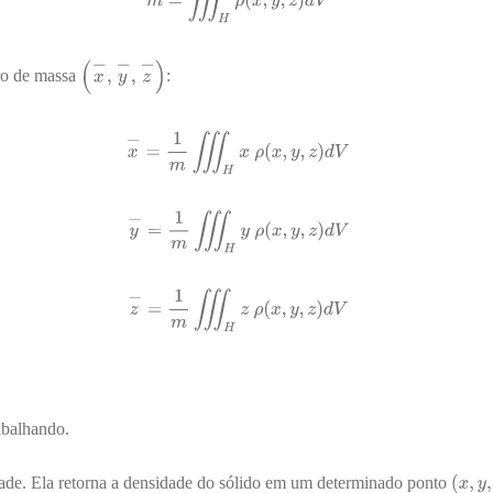
ro de massa
:
abalhando.
ade. Ela retorna a densidade do sólido em um determinado ponto