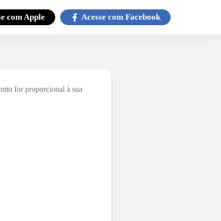
se com
Apple
Acesse com
Facebook
4
nto for proporcional à sua