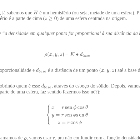
, já sabemos que
é um hemisfério (ou seja, metade de uma esfera). Pr
rio é a parte de cima (
) de uma esfera centrada na origem.
e “
a densidade em qualquer ponto for proporcional à sua distância da 
roporcionalidade e
é a distância de um ponto
até a base d
obrindo quem é esse
, através do esboço do sólido. Depois, vamo
parte de uma esfera, faz sentido fazermos isso né?):
chamamos de
, vamos usar
, pra não confundir com a função densidad