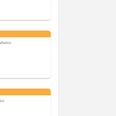
abaixo:
xo: