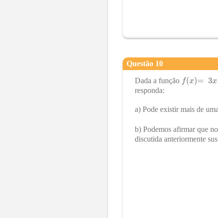
Questão
10
Dada a função
responda:
a) Pode existir mais de uma
b) Podemos afirmar que no
discutida anteriormente su