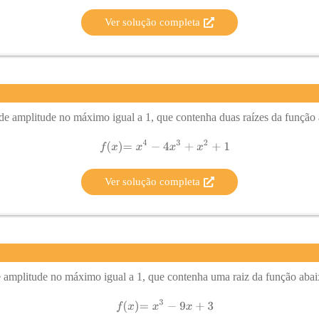
Ver solução completa
 de amplitude no máximo igual a 1, que contenha duas raízes da função 
Ver solução completa
 amplitude no máximo igual a 1, que contenha uma raiz da função abai