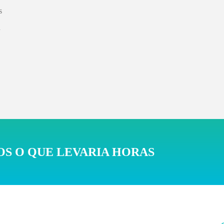
s
n
S O QUE LEVARIA HORAS