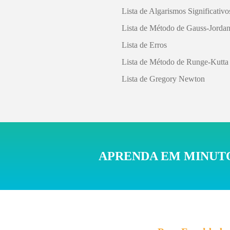
Lista de Algarismos Significativo
Lista de Método de Gauss-Jorda
Lista de Erros
Lista de Método de Runge-Kutta
Lista de Gregory Newton
APRENDA EM MINUTO