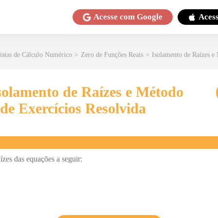
Acesse com
Google
Aces
istas de Cálculo Numérico
>
Zero de Funções Reais
>
Isolamento de Raízes e
Isolamento de Raízes e Método
 de Exercícios Resolvida
ízes das equações a seguir: