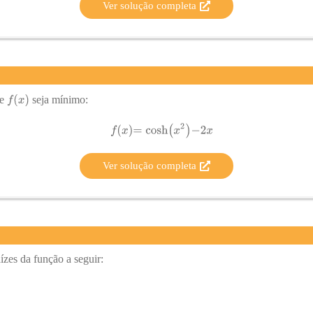
Ver solução completa
ue
seja mínimo:
Ver solução completa
ízes da função a seguir: