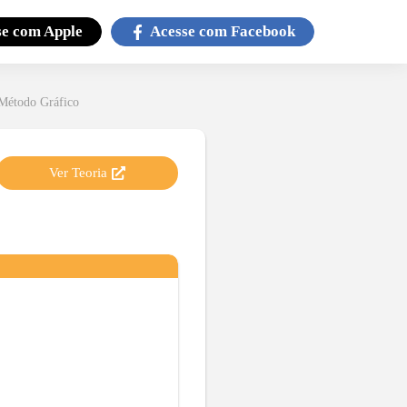
se com
Apple
Acesse com
Facebook
 Método Gráfico
Ver Teoria