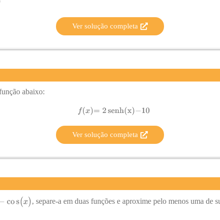
Ver solução completa
 função abaixo:
Ver solução completa
, separe-a em duas funções e aproxime pelo menos uma de s