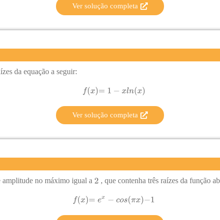
Ver solução completa
ízes da equação a seguir:
Ver solução completa
e amplitude no máximo igual a
, que contenha
três
raízes
da função ab