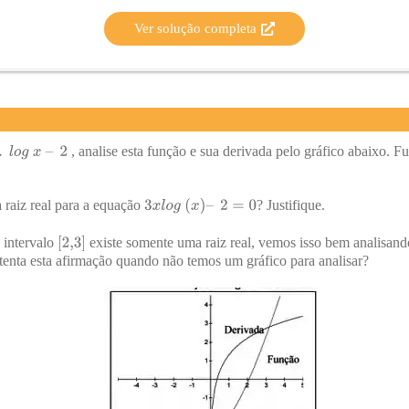
Ver solução completa
, analise esta função e sua derivada pelo gráfico abaixo. 
 raiz real para a equação
? Justifique.
 intervalo
existe somente uma raiz real, vemos isso bem analisando
stenta esta afirmação quando não temos um gráfico para analisar?