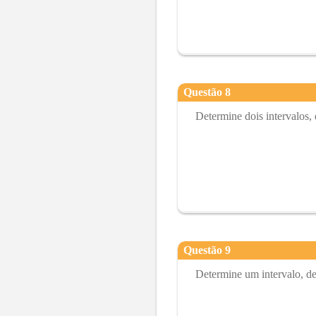
Questão
8
Determine dois intervalos,
Questão
9
Determine um intervalo, de