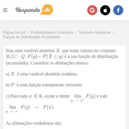
Página Inicial
>
Probabilidade e Estatística
>
Variáveis Aleatórias
>
Função de Distribuição Acumulada
Seja uma variável aleatória
que toma valores no conjunto
é a sua função de distribuição
(acumulada). Considere as afirmações abaixo.
a)
é uma variável aleatória contínua.
b)
é uma função estritamente crescente.
c) Para todo
∈ R, existe o limite
e vale
.
As afirmações verdadeiras são: