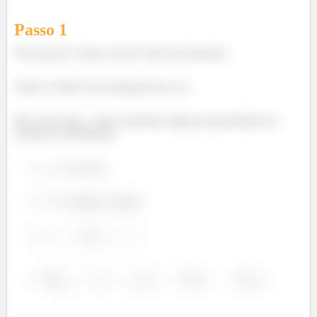
Passo 1
Fala pessoal. Vamos resolver mais uma questão.
Vamos verificar uma afirmação por vez.
Mas antes disso, vamos relembrar algumas propriedades da
Função de distribuição.
é crescente
é contínua a direita