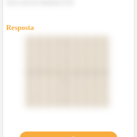
Sacou como faz? Responde Aí! 😉
Resposta