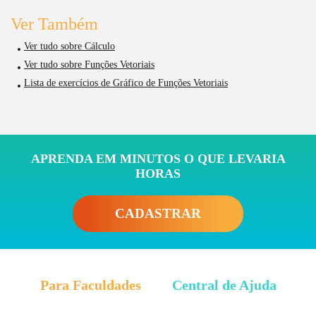
Ver Também
Ver tudo sobre Cálculo
Ver tudo sobre Funções Vetoriais
Lista de exercícios de Gráfico de Funções Vetoriais
APRENDA EM MINUTOS O QUE LEVARIA
HORAS
CADASTRAR
Para Faculdades
Central de Ajuda