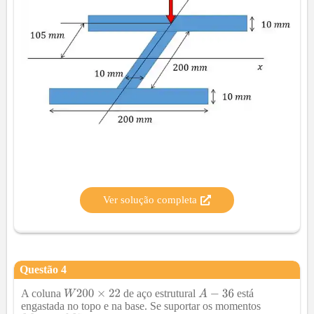
Ver solução completa
Questão
4
A coluna
de aço estrutural
está
engastada no topo e na base. Se suportar os momentos