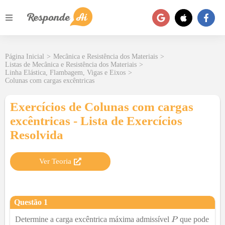
Página Inicial
>
Mecânica e Resistência dos Materiais
>
Listas de Mecânica e Resistência dos Materiais
>
Linha Elástica, Flambagem, Vigas e Eixos
>
Colunas com cargas excêntricas
Exercícios de Colunas com cargas
excêntricas - Lista de Exercícios
Resolvida
Ver Teoria
Questão
1
Determine a carga excêntrica máxima admissível
que pode