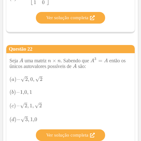
Ver solução completa
Questão
22
Seja
uma matriz
. Sabendo que
então os
únicos autovalores possíveis de
são:
Ver solução completa