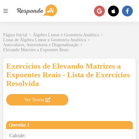
Página Inicial
>
Álgebra Linear e Geometria Analítica
>
Listas de Álgebra Linear e Geometria Analítica
>
Autovalores, Autovetores e Diagonalização
>
Elevando Matrizes a Expoentes Reais
Exercícios de Elevando Matrizes a
Expoentes Reais - Lista de Exercícios
Resolvida
Ver Teoria
Questão
1
Calcule: