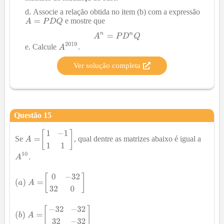
Associe a relação obtida no item (b) com a expressão
e mostre que
Calcule
.
Ver solução completa
Questão
15
Se
, qual dentre as matrizes abaixo é igual a
.