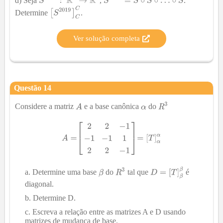
d) Seja
,
.
Determine
.
Ver solução completa
Questão
14
Considere a matriz
e a base canônica
do
Determine uma base
do
tal que
é
diagonal.
Determine D.
Escreva a relação entre as matrizes A e D usando
matrizes de mudança de base.