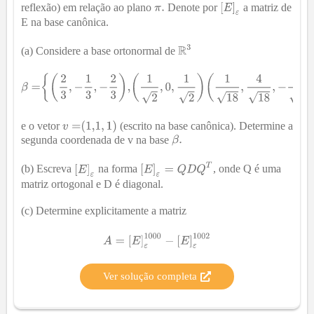
reflexão) em relação ao plano
Denote por
a matriz de
E na base canônica.
(a) Considere a base ortonormal de
e o vetor
(escrito na base canônica). Determine a
segunda coordenada de v na base
(b) Escreva
na forma
, onde Q é uma
matriz ortogonal e D é diagonal.
(c) Determine explicitamente a matriz
Ver solução completa