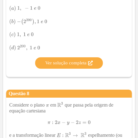
Ver solução completa
Questão
8
Considere o plano
em
que passa pela origem de
equação cartesiana
e a transformação linear
espelhamento (ou