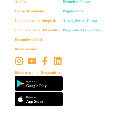
Aulões
Primeiros Passos
Livros Resolvidos
Pagamentos
Calculadora de Integrais
Alterações na Conta
Calculadora de Derivadas
Perguntas Frequentes
Resumões Grátis
Redes sociais:
Baixe o app do Responde Aí:
Baixar na
Google Play
Baixar na
App Store