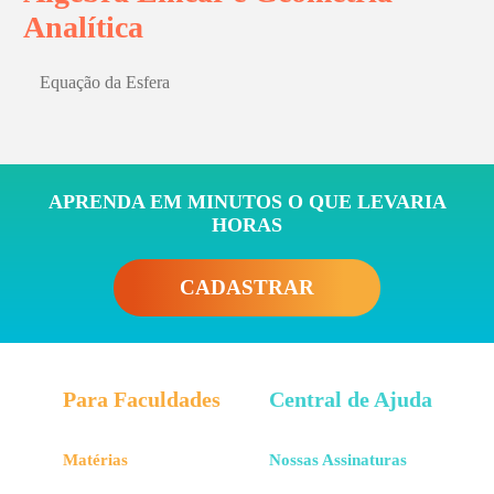
Analítica
Equação da Esfera
APRENDA EM MINUTOS O QUE LEVARIA
HORAS
CADASTRAR
Para Faculdades
Central de Ajuda
Matérias
Nossas Assinaturas