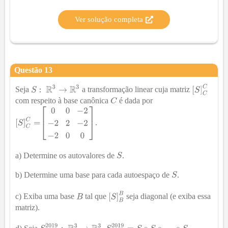
Ver solução completa
Questão
13
Seja
a transformação linear cuja matriz
com respeito à base canônica
é dada por
.
a) Determine os autovalores de
.
b) Determine uma base para cada autoespaço de
.
c) Exiba uma base
tal que
seja diagonal (e exiba essa
matriz).