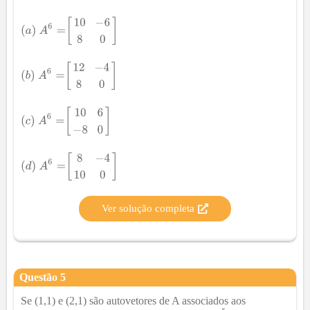
Ver solução completa
Questão
5
Se (1,1) e (2,1) são autovetores de A associados aos