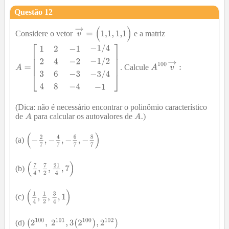
Questão
12
Considere o vetor
e a matriz
. Calcule
(Dica: não é necessário encontrar o polinômio característico
de
para calcular os autovalores de
)
(a)
(b)
(c)
(d)