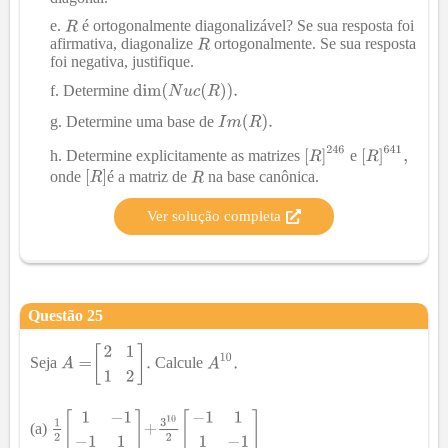
é ortogonalmente diagonalizável? Se sua resposta foi
afirmativa, diagonalize
ortogonalmente. Se sua resposta
foi negativa, justifique.
Determine
Determine uma base de
Determine explicitamente as matrizes
e
onde
é a matriz de
na base canônica.
Ver solução completa
Questão
25
Seja
Calcule
(a)