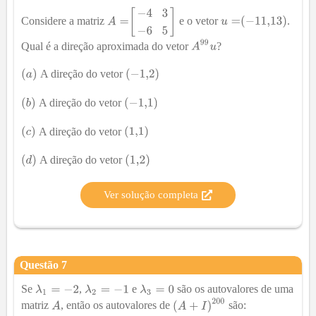
Considere a matriz
e o vetor
.
Qual é a direção aproximada do vetor
?
A direção do vetor
A direção do vetor
A direção do vetor
A direção do vetor
Ver solução completa
Questão
7
Se
,
e
são os autovalores de uma
matriz
, então os autovalores de
são: