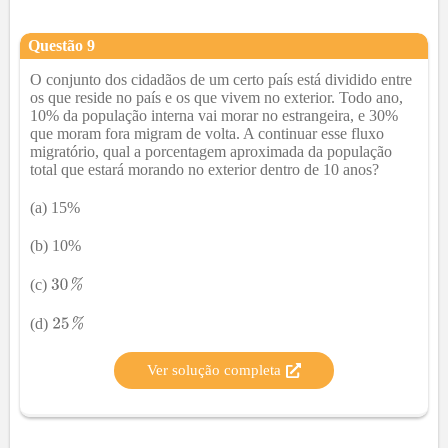
Questão
9
O conjunto dos cidadãos de um certo país está dividido entre
os que reside no país e os que vivem no exterior. Todo ano,
10% da população interna vai morar no estrangeira, e 30%
que moram fora migram de volta. A continuar esse fluxo
migratório, qual a porcentagem aproximada da população
total que estará morando no exterior dentro de 10 anos?
(a) 15%
(b) 10%
(c)
(d)
Ver solução completa