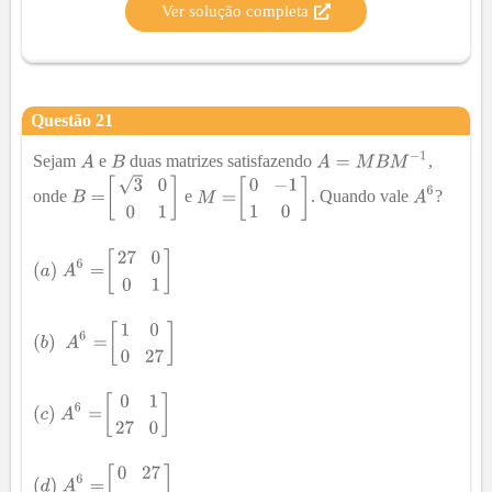
Ver solução completa
Questão
21
Sejam
e
duas matrizes satisfazendo
,
onde
e
. Quando vale
?