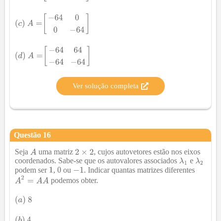
Ver solução completa
Questão
16
Seja
uma matriz
, cujos autovetores estão nos eixos
coordenados. Sabe-se que os autovalores associados
e
podem ser
,
ou
. Indicar quantas matrizes diferentes
podemos obter.