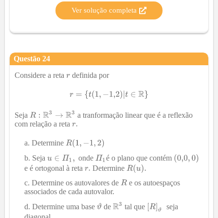
Ver solução completa
Questão
24
Considere a reta
definida por
Seja
a tranformação linear que é a reflexão
com relação a reta
Determine
Seja
onde
é o plano que contém
e é ortogonal à reta
Determine
Determine os autovalores de
e os autoespaços
associados de cada autovalor.
Determine uma base
de
tal que
seja
diagonal.