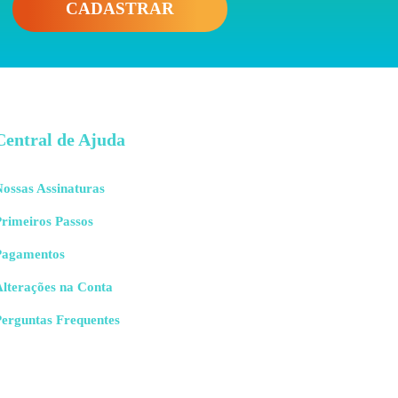
CADASTRAR
Central de Ajuda
ossas Assinaturas
rimeiros Passos
Pagamentos
Alterações na Conta
Perguntas Frequentes