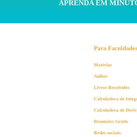
APRENDA EM MINUTO
Para Faculdade
Matérias
Aulões
Livros Resolvidos
Calculadora de Integ
Calculadora de Deri
Resumões Grátis
Redes sociais: