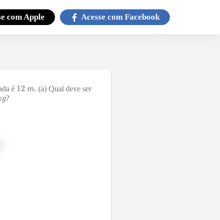
se com
Apple
Acesse com
Facebook
ada é
. (a) Qual deve ser
?
