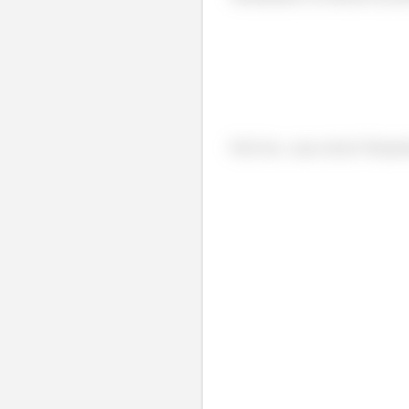
Fim! Iae, o que achou? Respo