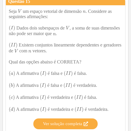
Questão
15
Seja
um espaço vetorial de dimensão
. Considere as
seguintes afirmações:
Dados dois subespaços de
, a soma de suas dimensões
não pode ser maior que
.
Existem conjuntos linearmente dependentes e geradores
de
com
vetores.
Qual das opções abaixo é CORRETA?
A afirmativa
é falsa e
é falsa.
A afirmativa
é falsa e
é verdadeira.
A afirmativa
é verdadeira e
é falsa.
A afirmativa
é verdadeira e
é verdadeira.
Ver solução completa