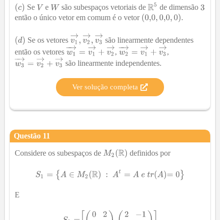
Se
e
são subespaços vetoriais de
de dimensão
então o único vetor em comum é o vetor
.
Se os vetores
são linearmente dependentes
então os vetores
,
,
são linearmente independentes.
Ver solução completa
Questão
11
Considere os subespaços de
definidos por
E