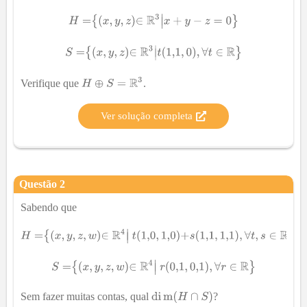
Verifique que
.
Ver solução completa
Questão
2
Sabendo que
Sem fazer muitas contas, qual
?