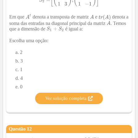
Em que
denota a transposta de matriz
e
denota a
soma das entradas na diagonal principal da matriz
. Temos
que a dimensão de
é igual a:
Escolha uma opção:
2
3
1
4
0
Ver solução completa
Questão
12