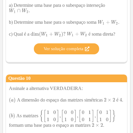
a) Determine uma base para o subespaço interseção
.
b) Determine uma base para o subespaço soma
.
c) Qual é a
é soma direta?
Ver solução completa
Questão
10
Assinale a alternativa
VERDADEIRA
:
A dimensão do espaço das matrizes simétricas
é
.
As matrizes
formam uma base para o espaço as matrizes
.