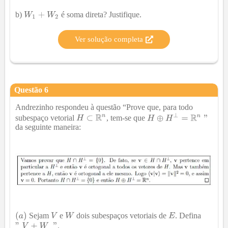
b)
é soma direta? Justifique.
Ver solução completa
Questão
6
Andrezinho respondeu à questão “Prove que, para todo
subespaço vetorial
, tem-se que
da seguinte maneira:
Sejam
e
dois subespaços vetoriais de
. Defina
.