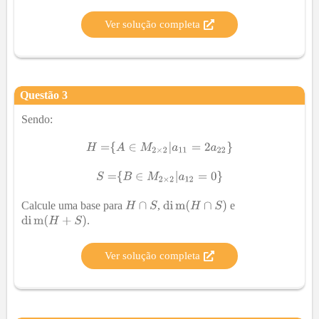
Ver solução completa
Questão
3
Sendo:
Calcule uma base para
,
e
.
Ver solução completa