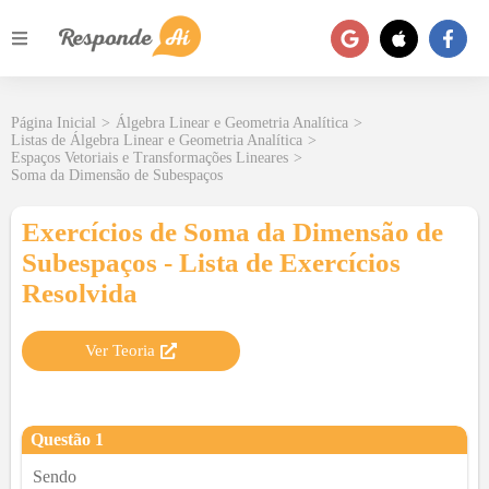
Página Inicial
>
Álgebra Linear e Geometria Analítica
>
Listas de Álgebra Linear e Geometria Analítica
>
Espaços Vetoriais e Transformações Lineares
>
Soma da Dimensão de Subespaços
Exercícios de Soma da Dimensão de
Subespaços - Lista de Exercícios
Resolvida
Ver Teoria
Questão
1
Sendo