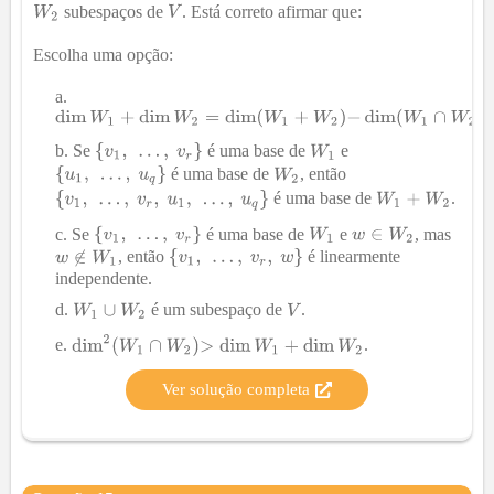
subespaços de
. Está correto afirmar que:
Escolha uma opção:
Se
é uma base de
e
é uma base de
, então
é uma base de
.
Se
é uma base de
e
, mas
, então
é linearmente
independente.
é um subespaço de
.
.
Ver solução completa