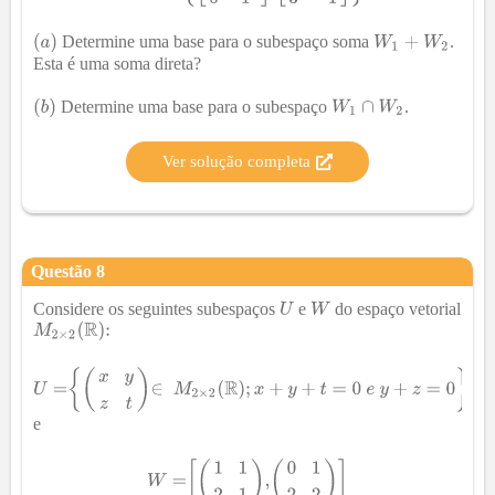
Determine uma base para o subespaço soma
.
Esta é uma soma direta?
Determine uma base para o subespaço
.
Ver solução completa
Questão
8
Considere os seguintes subespaços
e
do espaço vetorial
e