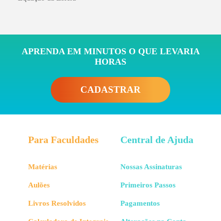
APRENDA EM MINUTOS O QUE LEVARIA
HORAS
CADASTRAR
Para Faculdades
Central de Ajuda
Matérias
Nossas Assinaturas
Aulões
Primeiros Passos
Livros Resolvidos
Pagamentos