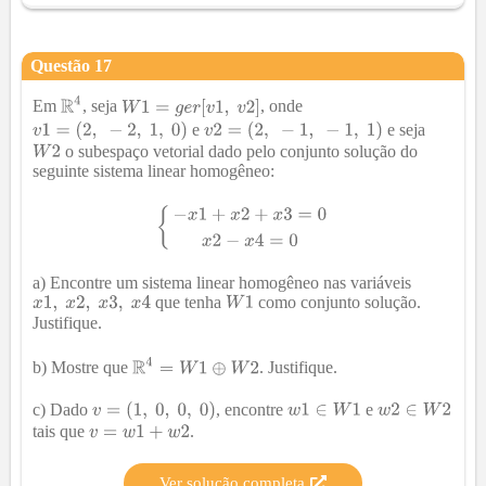
Questão
17
Em
, seja
, onde
e
e seja
o subespaço vetorial dado pelo conjunto solução do
seguinte sistema linear homogêneo:
a) Encontre um sistema linear homogêneo nas variáveis
que tenha
como conjunto solução.
Justifique.
b) Mostre que
. Justifique.
c) Dado
, encontre
e
tais que
.
Ver solução completa