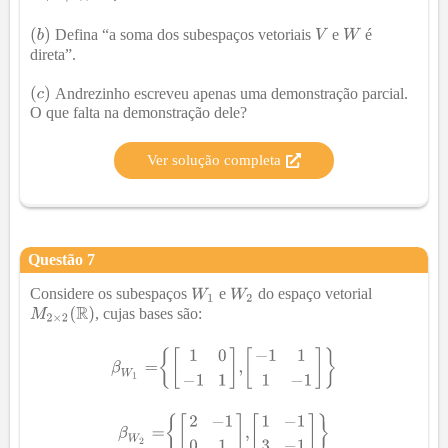
Defina “a soma dos subespaços vetoriais
e
é
direta”.
Andrezinho escreveu apenas uma demonstração parcial.
O que falta na demonstração dele?
Ver solução completa
Questão
7
Considere os subespaços
e
do espaço vetorial
, cujas bases são: