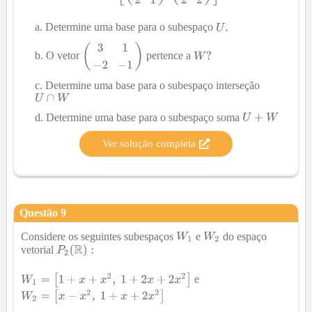
Determine uma base para o subespaço
O vetor
pertence a
Determine uma base para o subespaço interseção
Determine uma base para o subespaço soma
Ver solução completa
Questão
9
Considere os seguintes subespaços
e
do espaço
vetorial
e