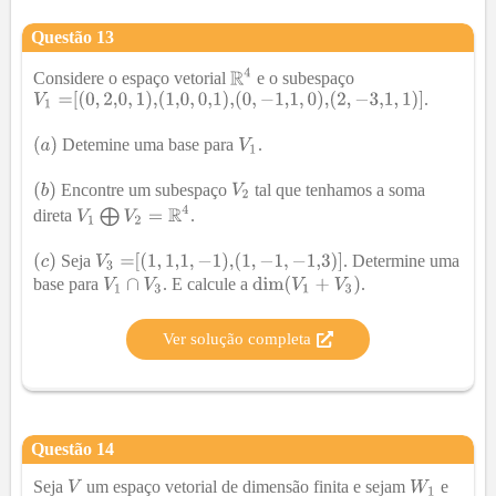
Questão
13
Considere o espaço vetorial
e o subespaço
.
Detemine uma base para
.
Encontre um subespaço
tal que tenhamos a soma
direta
.
Seja
. Determine uma
base para
. E calcule a
.
Ver solução completa
Questão
14
Seja
um espaço vetorial de dimensão finita e sejam
e