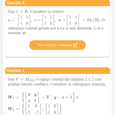
Questão
4
Seja
Considere os vetores
O
subespaço vetorial gerado por u,v,e w tem dimensão 3, se e
somente se:
Ver solução completa
Questão
5
Seja
o espaço vetorial das matrizes 2 x 2 com
produto interno canônico. Considere os subespaços vetoriais.
e