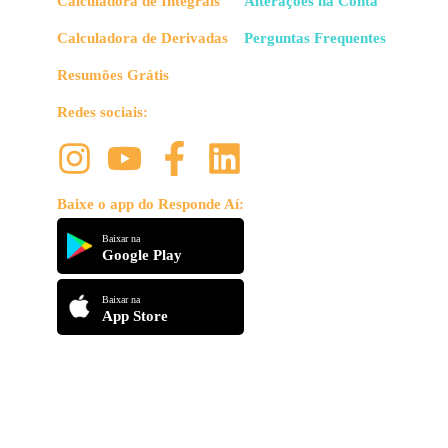
Calculadora de Integrais
Alterações na Conta
Calculadora de Derivadas
Perguntas Frequentes
Resumões Grátis
Redes sociais:
Baixe o app do Responde Aí:
Baixar na
Google Play
Baixar na
App Store