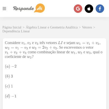
Página Inicial
>
Álgebra Linear e Geometria Analítica
>
Vetores
>
Dependência Linear
Considere
,
e
três vetores
e sejam
,
e
. Se escrevemos o vetor
como combinação linear de
,
e
, qual o
coeficiente de
?