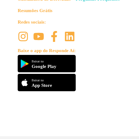
Resumões Grátis
Redes sociais:
Baixe o app do Responde Aí:
Baixar na
Google Play
Baixar na
App Store