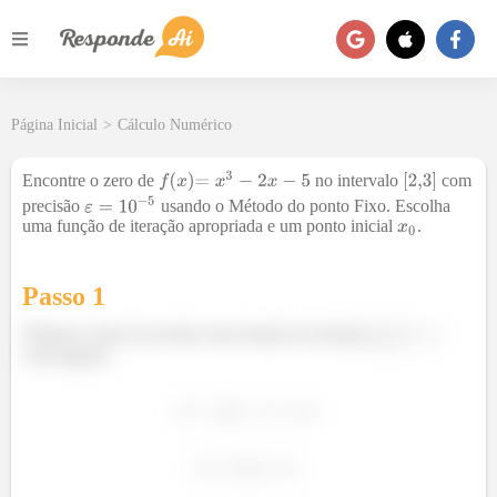
Página Inicial
>
Cálculo Numérico
Encontre o zero de
no intervalo
com
precisão
usando o Método do ponto Fixo. Escolha
uma função de iteração apropriada e um ponto inicial
.
Passo 1
Primeiro vamos encontrar uma função de iteração
convergente.