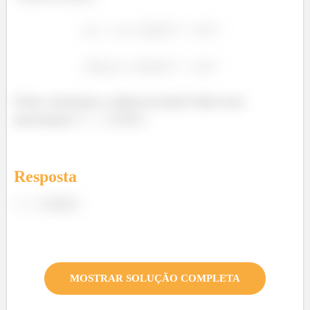
Pronto, alcançamos o critério de parada! Então nossa
aproximação é
.
Resposta
.
MOSTRAR SOLUÇÃO COMPLETA