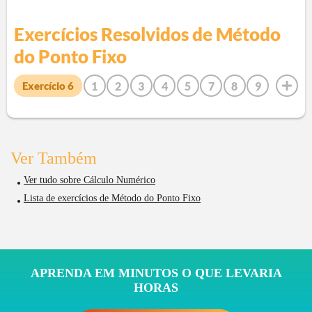
Exercícios Resolvidos de
Método
do Ponto Fixo
1
2
3
4
5
7
8
9
Exercício
6
10
Ver Também
Ver tudo sobre Cálculo Numérico
Lista de exercícios de Método do Ponto Fixo
APRENDA EM MINUTOS O QUE LEVARIA
HORAS