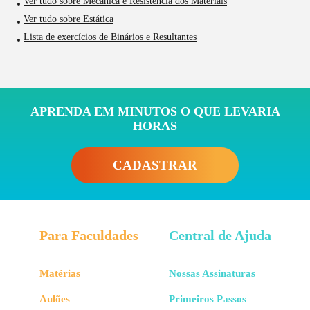
Ver tudo sobre Mecânica e Resistência dos Materiais
Ver tudo sobre Estática
Lista de exercícios de Binários e Resultantes
APRENDA EM MINUTOS O QUE LEVARIA
HORAS
CADASTRAR
Para Faculdades
Central de Ajuda
Matérias
Nossas Assinaturas
Aulões
Primeiros Passos