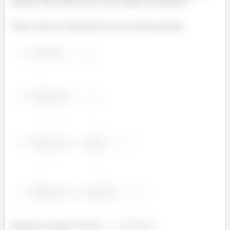
sabendo 100% diferente do nosso amigo do enunciado.
Vamos anotar as informações que nos foram passadas.
Queremos calcular