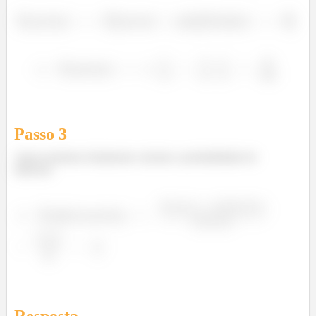
Passo
3
Agora podemos finalmente calcular a probabilidade de
interesse