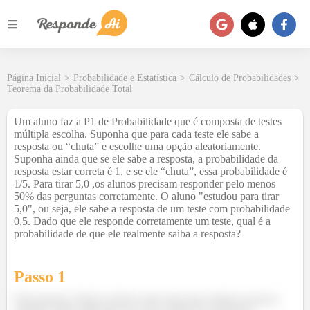
Página Inicial
>
Probabilidade e Estatística
>
Cálculo de Probabilidades
>
Teorema da Probabilidade Total
Um aluno faz a P1 de Probabilidade que é composta de testes
múltipla escolha. Suponha que para cada teste ele sabe a
resposta ou “chuta” e escolhe uma opção aleatoriamente.
Suponha ainda que se ele sabe a resposta, a probabilidade da
resposta estar correta é 1, e se ele “chuta”, essa probabilidade é
1/5. Para tirar 5,0 ,os alunos precisam responder pelo menos
50% das perguntas corretamente. O aluno "estudou para tirar
5,0", ou seja, ele sabe a resposta de um teste com probabilidade
0,5. Dado que ele responde corretamente um teste, qual é a
probabilidade de que ele realmente saiba a resposta?
Passo 1
Fala pessoal. Vamos resolver mais uma para chegar na prova