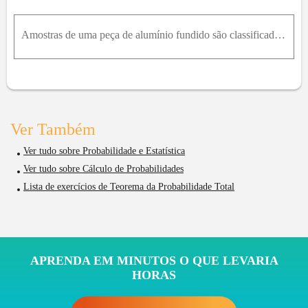
Amostras de uma peça de alumínio fundido são classificadas com base no acabamento (em micropolegadas) da superfície e nas medidas de comprimento. O resultados de 100 peças são resumidos a seguir:Seja
Ver Também
Ver tudo sobre Probabilidade e Estatística
Ver tudo sobre Cálculo de Probabilidades
Lista de exercícios de Teorema da Probabilidade Total
APRENDA EM MINUTOS O QUE LEVARIA
HORAS