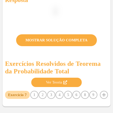
Resposta
MOSTRAR SOLUÇÃO COMPLETA
Exercícios Resolvidos de
Teorema
da Probabilidade Total
Ver Teoria
1
2
3
4
5
6
8
9
Exercício
7
10
11
12
13
14
15
16