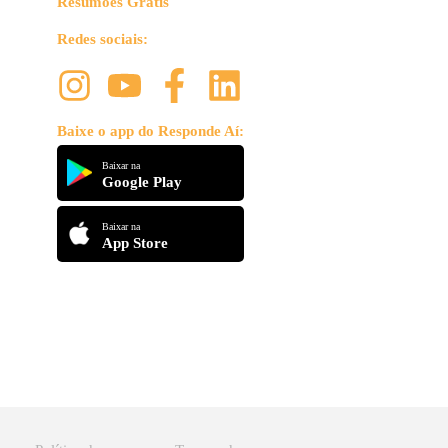
Resumões Grátis
Redes sociais:
Baixe o app do Responde Aí:
Baixar na
Google Play
Baixar na
App Store