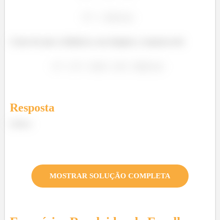
Como ele quer a distância a sua imagem, a resposta será:
Resposta
Letra a
MOSTRAR SOLUÇÃO COMPLETA