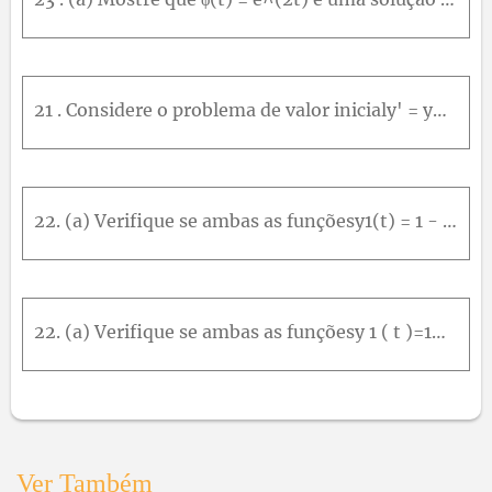
21 . Considere o problema de valor inicialy' = y^(1/3), y(0) = 0 do Exemplo 3 no texto.(a) Existe uma solução que contém o ponto (1, 1)? Em caso afirmativo, encontre-a.(b) Existe uma solução que conté
22. (a) Verifique se ambas as funçõesy1(t) = 1 - t y²(t) = -t² / 4 são soluções do problema de valor inicialy' = (-t + raiz(t^2 + 4y)) / 2 y(2) = -1 Onde essas soluções são válidas?(b) Explique por qu
22. (a) Verifique se ambas as funçõesy 1 ( t )=1–t y 2 ( t )=– t 2 / 4 são soluções do problema de valor inicial y ' = - t + t 2 + 4 y2 y 2 =- 1 Onde essas soluções são válidas?(b) Explique por que a
Ver Também