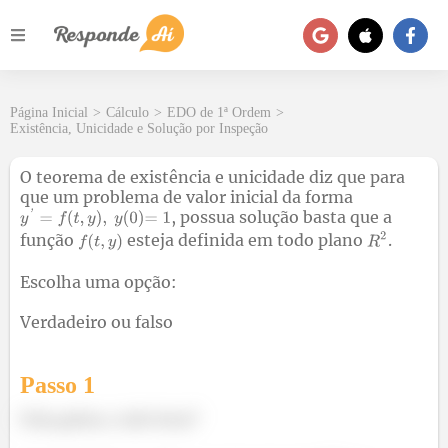
Página Inicial
>
Cálculo
>
EDO de 1ª Ordem
>
Existência, Unicidade e Solução por Inspeção
O teorema de existência e unicidade diz que para
que um problema de valor inicial da forma
, possua solução basta que a
função
esteja definida em todo plano
.
Escolha uma opção:
Verdadeiro ou falso
Passo 1
Fala galera, tudo bem?