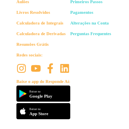
Aulões
Primeiros Passos
Livros Resolvidos
Pagamentos
Calculadora de Integrais
Alterações na Conta
Calculadora de Derivadas
Perguntas Frequentes
Resumões Grátis
Redes sociais:
Baixe o app do Responde Aí:
Baixar na
Google Play
Baixar na
App Store