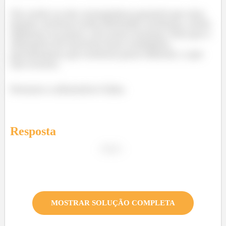
Taí, então se não conseguimos garantir que uma
função contínua tenha derivadas contínuas, então
falhamos no passo 2 do nosso teorema. Para que a
afirmativa do exercício fosse verdadeira,
precisávamos que nenhum passo falhasse, o que
não ocorreu.
Portanto a afirmativa é falsa.
Resposta
MOSTRAR SOLUÇÃO COMPLETA