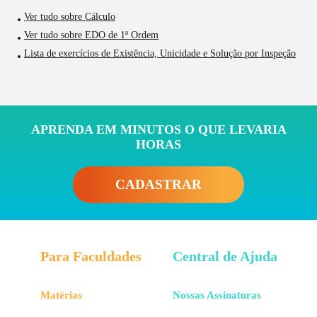
Ver tudo sobre Cálculo
Ver tudo sobre EDO de 1ª Ordem
Lista de exercícios de Existência, Unicidade e Solução por Inspeção
APRENDA EM MINUTOS O QUE LEVARIA
HORAS
CADASTRAR
Para Faculdades
Central de Ajuda
Matérias
Nossas Assinaturas