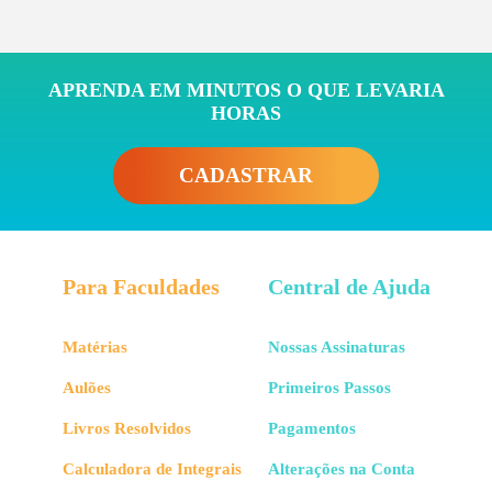
APRENDA EM MINUTOS O QUE LEVARIA
HORAS
CADASTRAR
Para Faculdades
Central de Ajuda
Matérias
Nossas Assinaturas
Aulões
Primeiros Passos
Livros Resolvidos
Pagamentos
Calculadora de Integrais
Alterações na Conta