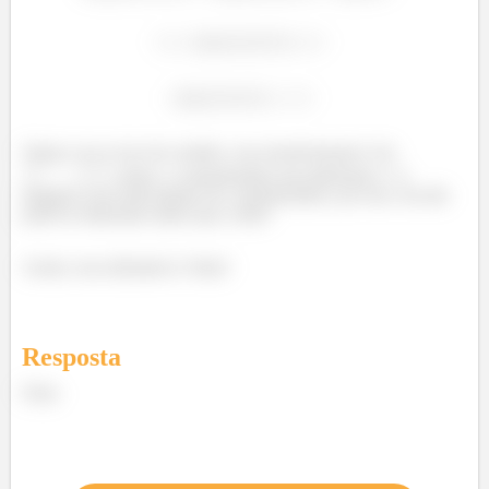
Vamos ver se isso faz sentido, essa transformação é do
, assim, o contradomínio tem dimensão 2. A
imagem é um subconjunto do contradomínio, por isso, ela não
pode ter dimensão maior que a dele!
Assim, essa afirmativa é falsa!
Resposta
Falsa