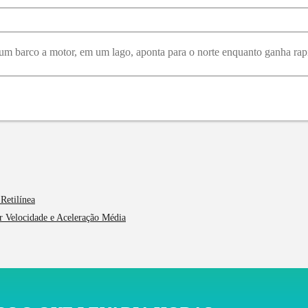
Retilínea
or Velocidade e Aceleração Média