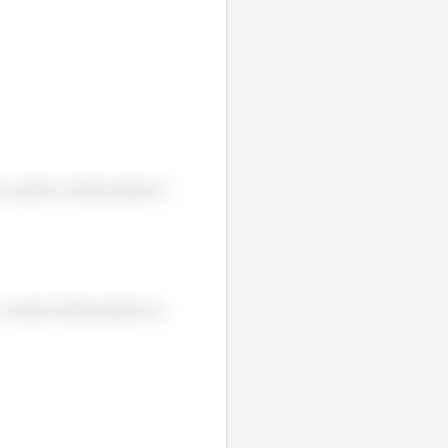
iva, porém o deslocamento é
r o mesmo deslocamento na