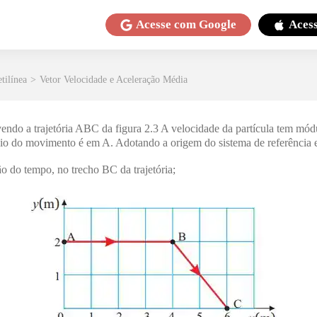
Acesse com
Google
Aces
tilínea
>
Vetor Velocidade e Aceleração Média
endo a trajetória ABC da figura 2.3 A velocidade da partícula tem mód
ício do movimento é em A. Adotando a origem do sistema de referência 
o do tempo, no trecho BC da trajetória;