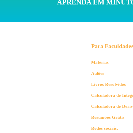
APRENDA EM MINUTO
Para Faculdade
Matérias
Aulões
Livros Resolvidos
Calculadora de Integ
Calculadora de Deri
Resumões Grátis
Redes sociais: