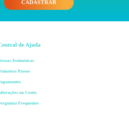
CADASTRAR
Central de Ajuda
ossas Assinaturas
rimeiros Passos
Pagamentos
Alterações na Conta
Perguntas Frequentes