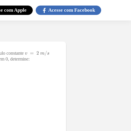
se com
Apple
Acesse com
Facebook
ulo constante
em 0, determine: