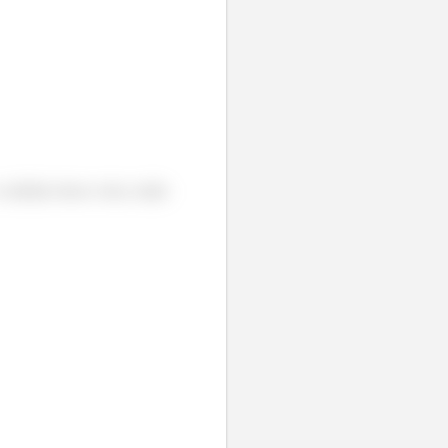
 módulo desse vetor, então