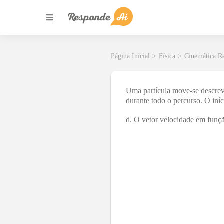
Página Inicial
>
Física
>
Cinemática Re
Uma partícula move-se descrev
durante todo o percurso. O in
d. O vetor velocidade em funçã