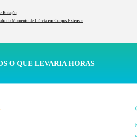
e Rotação
lculo do Momento de Inércia em Corpos Extensos
S O QUE LEVARIA HORAS
s
N
P