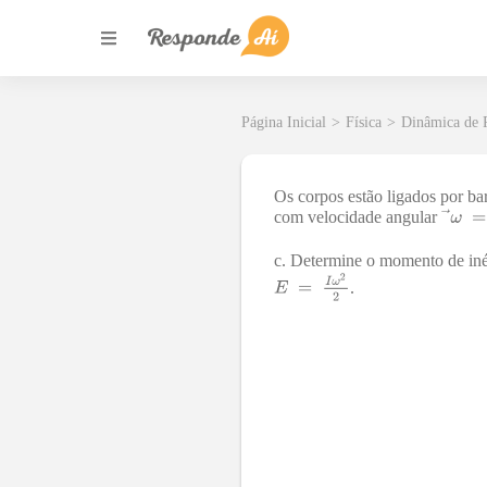
Página Inicial
>
Física
>
Dinâmica de 
Os corpos estão ligados por ba
com velocidade angular
c. Determine o momento de inérc
.