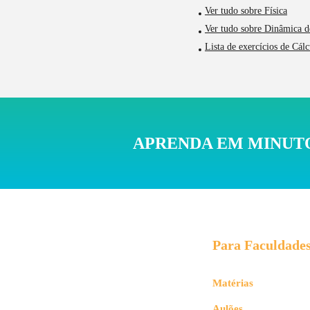
Ver tudo sobre Física
Ver tudo sobre Dinâmica d
Lista de exercícios de Cá
APRENDA EM MINUTO
Para Faculdade
Matérias
Aulões