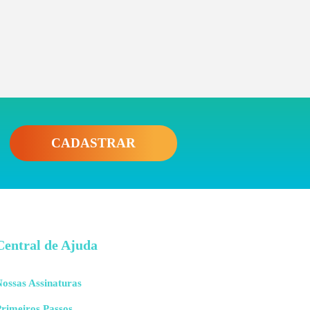
CADASTRAR
Central de Ajuda
ossas Assinaturas
rimeiros Passos