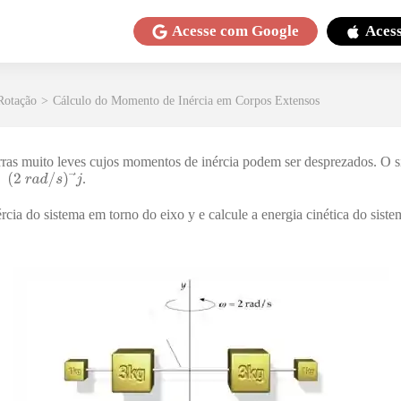
Acesse com
Google
Aces
Rotação
>
Cálculo do Momento de Inércia em Corpos Extensos
rras muito leves cujos momentos de inércia podem ser desprezados. O s
.
ia do sistema em torno do eixo y e calcule a energia cinética do sistem