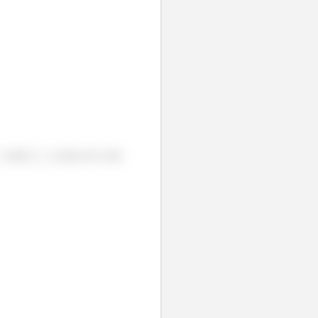
, sendo
a massa de cada