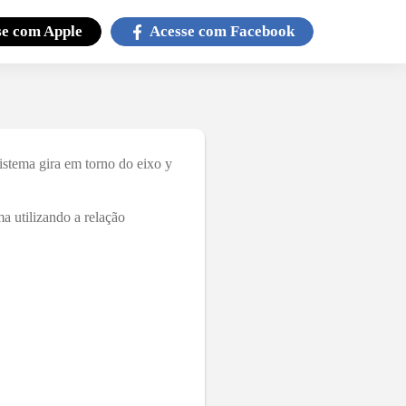
se com
Apple
Acesse com
Facebook
istema gira em torno do eixo y
a utilizando a relação