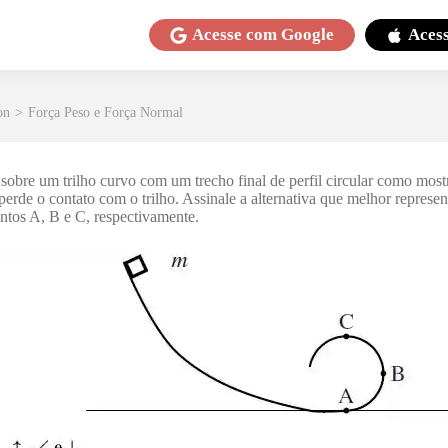
Acesse com
Google
Aces
on
>
Força Peso e Força Normal
sobre um trilho curvo com um trecho final de perfil circular como most
rde o contato com o trilho. Assinale a alternativa que melhor represent
ontos A, B e C, respectivamente.