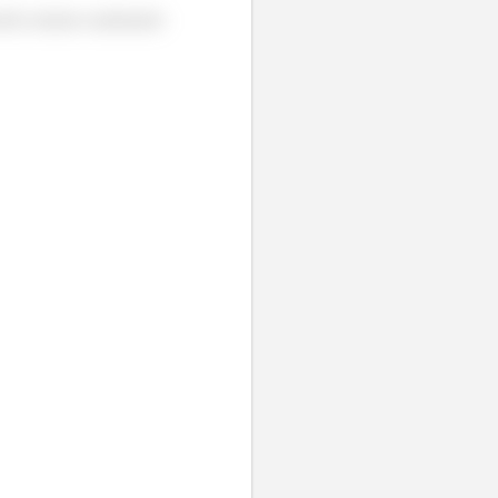
orém estamos analisando