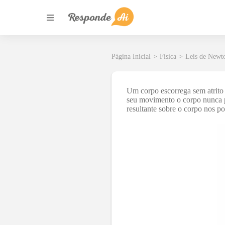
Página Inicial
>
Física
>
Leis de Newt
Um corpo escorrega sem atrito 
seu movimento o corpo nunca pe
resultante sobre o corpo nos p