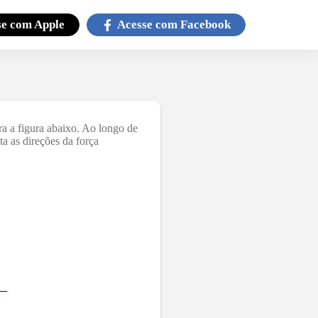
se com
Apple
Acesse com
Facebook
ra a figura abaixo. Ao longo de
a as direções da força