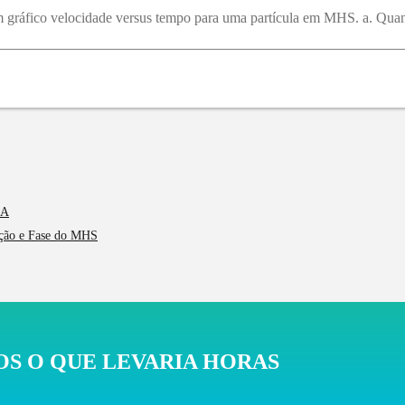
HA
sição e Fase do MHS
S O QUE LEVARIA HORAS