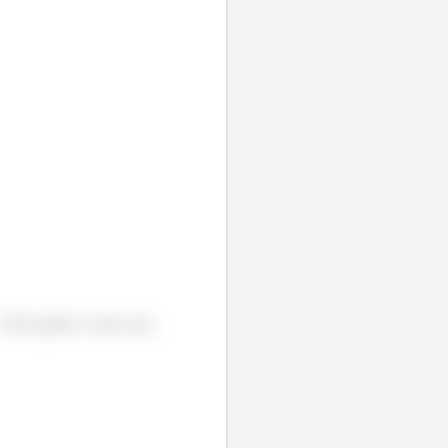
. Pelo gráfico vemos que