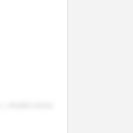
e
. Pelo gráfico vemos que