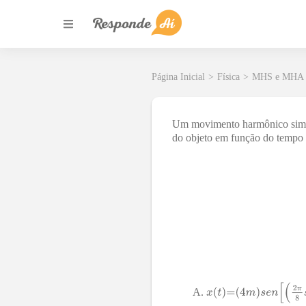
Página Inicial
>
Física
>
MHS e MHA
Um movimento harmônico simple
do objeto em função do tempo