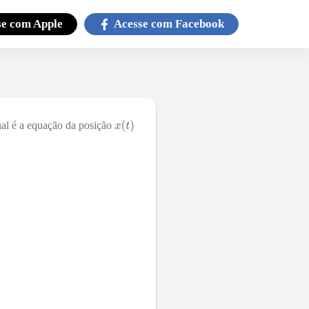
se com
Apple
Acesse com
Facebook
ual é a equação da posição