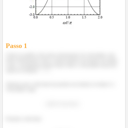
Passo 1
Galera no gráfico não temos informações da velocidade, mas
temos informações sobre o deslocamento em função do tempo.
Logo, conseguimos através disso obter a velocidade inicial da
massa no instante
.
Sabemos que a derivada da posição em relação ao tempo é a
velocidade, logo:
é
í
Portanto a derivada: