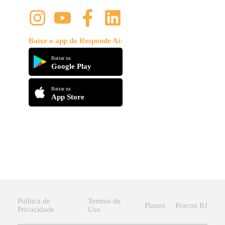
Baixe o app do Responde Aí:
Baixar na
Google Play
Baixar na
App Store
Política de
Termos de
Planos
Procon RJ
Privacidade
Uso