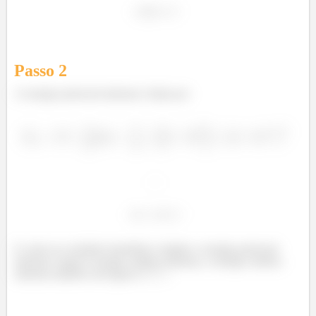
Passo
2
A energia potencial máxima é dada por:
E como no oscilador harmônico simples a energia potencial
máxima é igual à energia cinética máxima, a energia cinética
máxima também será igual a
.