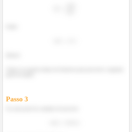
Então:
Beleza!
Vamos ver quanto tempo ele demorou para percorrer a segunda
parte do trajeto.
Passo
3
Na outra parte do caminho ele percorre