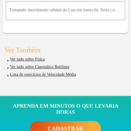
Tomando movimento orbital da Lua em torno da Terra como circular uniforme de raio 3,82 × 10 8m e período de 27,3 dias, calcule a aceleração centrípeta da Lua.
Ver Também
Ver tudo sobre Física
Ver tudo sobre Cinemática Retilínea
Lista de exercícios de Velocidade Média
APRENDA EM MINUTOS O QUE LEVARIA
HORAS
CADASTRAR