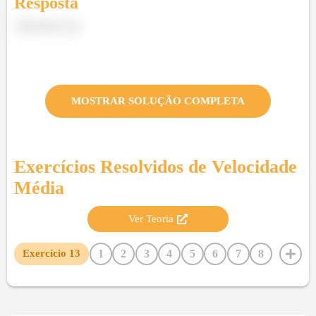
Resposta
Alternativa (d)
MOSTRAR SOLUÇÃO COMPLETA
Exercícios Resolvidos de
Velocidade
Média
Ver Teoria
1
2
3
4
5
6
7
8
Exercício
13
9
10
11
12
14
15
16
17
18
19
20
21
22
23
24
25
26
27
28
29
30
31