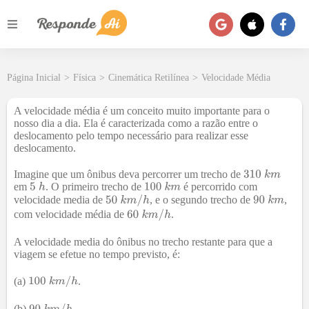
Página Inicial
>
Física
>
Cinemática Retilínea
>
Velocidade Média
A velocidade média é um conceito muito importante para o
nosso dia a dia. Ela é caracterizada como a razão entre o
deslocamento pelo tempo necessário para realizar esse
deslocamento.
Imagine que um ônibus deva percorrer um trecho de
em
. O primeiro trecho de
é percorrido com
velocidade media de
, e o segundo trecho de
,
com velocidade média de
.
A velocidade media do ônibus no trecho restante para que a
viagem se efetue no tempo previsto, é:
(a)
.
(b)