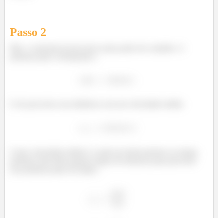
Passo
2
Mas, o motorista já percorreu umas partes do caminho. A
primeira parte corresponde a
E ele percorreu essa distância com um velocidade média:
Como velocidade média é a razão de deslocamento no tempo,
podemos descobrir quanto tempo ele demorou para percorrer
essa primeira parte do trajeto.