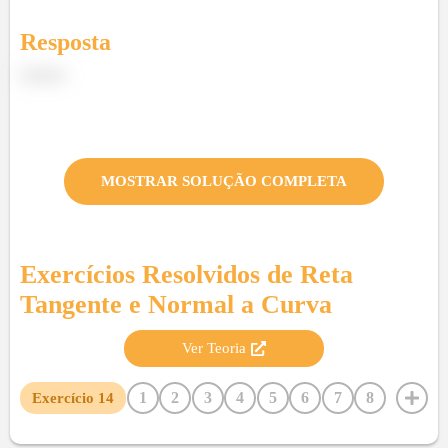
Resposta
Letra b
MOSTRAR SOLUÇÃO COMPLETA
Exercícios Resolvidos de
Reta
Tangente e Normal a Curva
Ver Teoria
1
2
3
4
5
6
7
8
Exercício
14
9
10
11
12
13
15
16
17
18
19
20