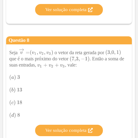
Ver solução completa
Questão
8
Seja
o vetor da reta gerada por
que é o mais próximo do vetor
. Então a soma de
suas entradas,
, vale:
Ver solução completa