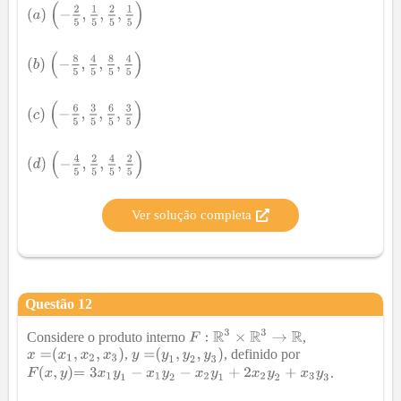
Ver solução completa
Questão
12
Considere o produto interno
,
,
, definido por
.