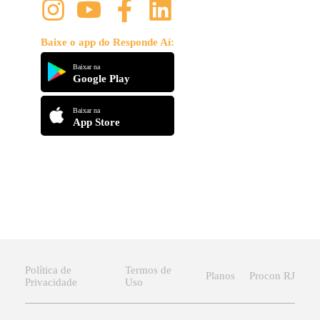
Baixe o app do Responde Aí:
Baixar na
Google Play
Baixar na
App Store
Política de
Termos de
Planos
Procon RJ
Privacidade
Uso