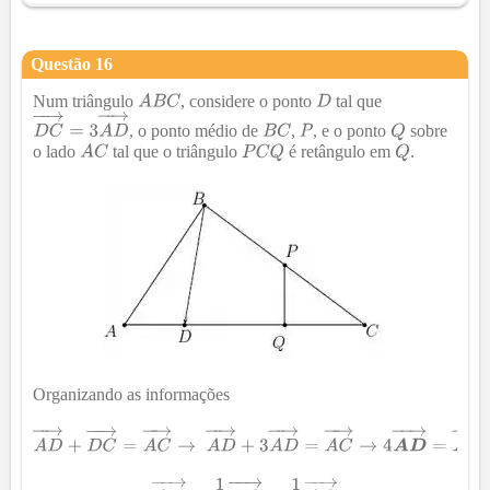
Questão
16
Num triângulo
, considere o ponto
tal que
, o ponto médio de
,
, e o ponto
sobre
o lado
tal que o triângulo
é retângulo em
.
Organizando as informações