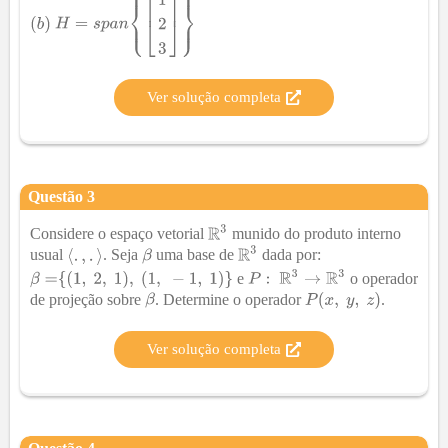
Ver solução completa
Questão
3
Considere o espaço vetorial
munido do produto interno
usual
. Seja
uma base de
dada por:
e
o operador
de projeção sobre
. Determine o operador
.
Ver solução completa