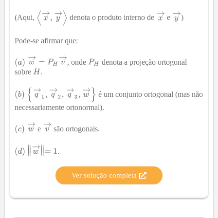
(Aqui,
denota o produto interno de
e
)
Pode-se afirmar que:
, onde
denota a projeção ortogonal
sobre
.
é um conjunto ortogonal (mas não
necessariamente ortonormal).
e
são ortogonais.
.
Ver solução completa