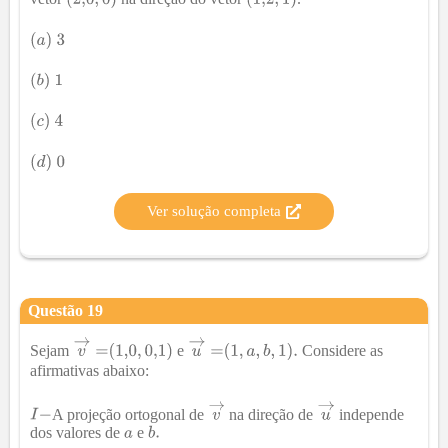
Ver solução completa
Questão
19
Sejam
e
Considere as
afirmativas abaixo:
A projeção ortogonal de
na direção de
independe
dos valores de
e