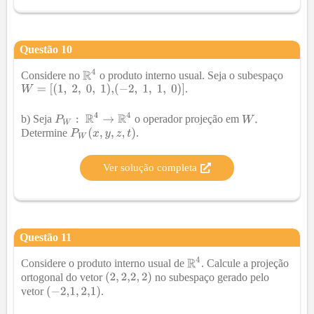
Questão
10
Considere no
o produto interno usual. Seja o subespaço
.
b) Seja
o operador projeção em
Determine
.
Ver solução completa
Questão
11
Considere o produto interno usual de
. Calcule a projeção
ortogonal do vetor
no subespaço gerado pelo
vetor
.