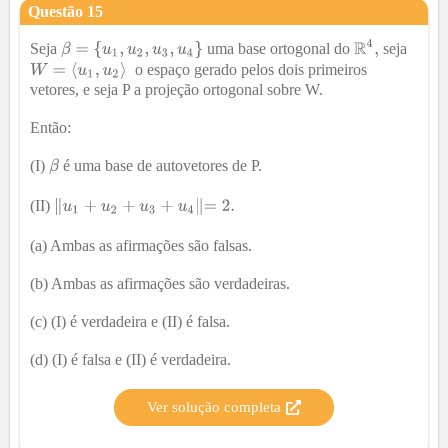
Questão
15
Seja
uma base ortogonal do
seja
o espaço gerado pelos dois primeiros
vetores, e seja P a projeção ortogonal sobre W.
Então:
(I)
é uma base de autovetores de P.
(II)
(a) Ambas as afirmações são falsas.
(b) Ambas as afirmações são verdadeiras.
(c) (I) é verdadeira e (II) é falsa.
(d) (I) é falsa e (II) é verdadeira.
Ver solução completa