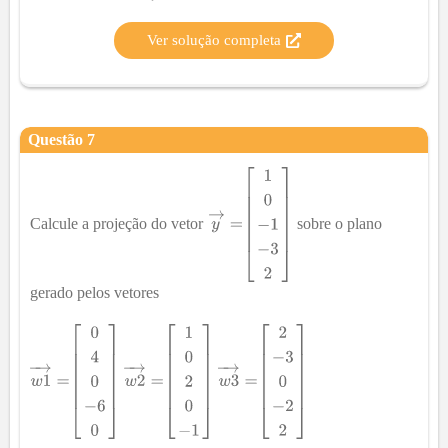
Ver solução completa
Questão
7
Calcule a projeção do vetor
sobre o plano
gerado pelos vetores