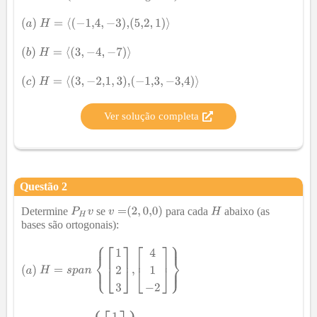
Ver solução completa
Questão
2
Determine
se
para cada
abaixo (as
bases são ortogonais):