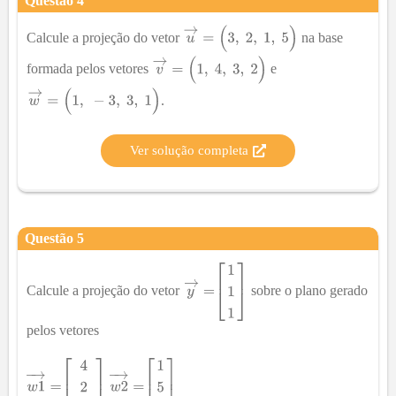
Questão
4
Calcule a projeção do vetor
na base
formada pelos vetores
e
.
Ver solução completa
Questão
5
Calcule a projeção do vetor
sobre o plano gerado
pelos vetores