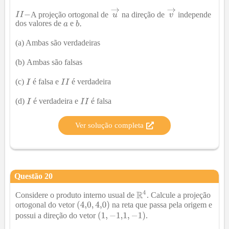
A projeção ortogonal de
na direção de
independe
dos valores de
e
(a) Ambas são verdadeiras
(b)
Ambas são falsas
(c)
é falsa e
é verdadeira
(d)
é verdadeira e
é falsa
Ver solução completa
Questão
20
Considere o produto interno usual de
. Calcule a projeção
ortogonal do vetor
na reta que passa pela origem e
possui a direção do vetor
.