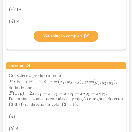
Ver solução completa
Questão
24
Considere o produto interno
definido por
.
Determine a somadas entradas da projeção ortogonal do vetor
na direção do vetor
.