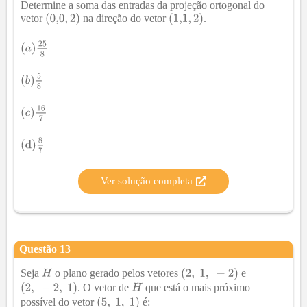
Determine a soma das entradas da projeção ortogonal do
vetor
na direção do vetor
.
Ver solução completa
Questão
13
Seja
o plano gerado pelos vetores
e
. O vetor de
que está o mais próximo
possível do vetor
é: