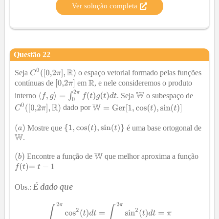
Ver solução completa
Questão
22
Seja
o espaço vetorial formado pelas funções
contínuas de
em
, e nele consideremos o produto
interno
. Seja
o subespaço de
dado por
Mostre que
é uma base ortogonal de
.
Encontre a função de
que melhor aproxima a função
É dado que
Obs.: