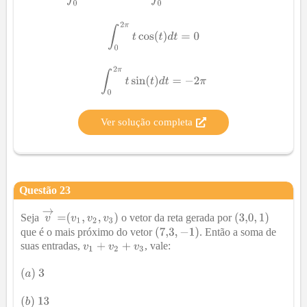
Ver solução completa
Questão
23
Seja
o vetor da reta gerada por
que é o mais próximo do vetor
. Então a soma de
suas entradas,
, vale: