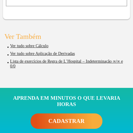
Ver Também
Ver tudo sobre Cálculo
Ver tudo sobre Aplicação de Derivadas
Lista de exercícios de Regra de L’Hospital – Indeterminação ∞/∞ e
0/0
APRENDA EM MINUTOS O QUE LEVARIA
HORAS
CADASTRAR