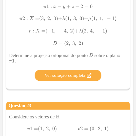
Determine a projeção ortogonal do ponto
sobre o plano
.
Ver solução completa
Questão
23
Considere os vetores de