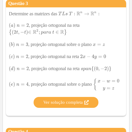
Questão
3
Determine as matrizes das
, projeção ortogonal na reta
, projeção ortogonal sobre o plano
, projeção ortogonal na reta
, projeção ortogonal na reta
, projeção ortogonal sobre o plano
Ver solução completa
Questão
4