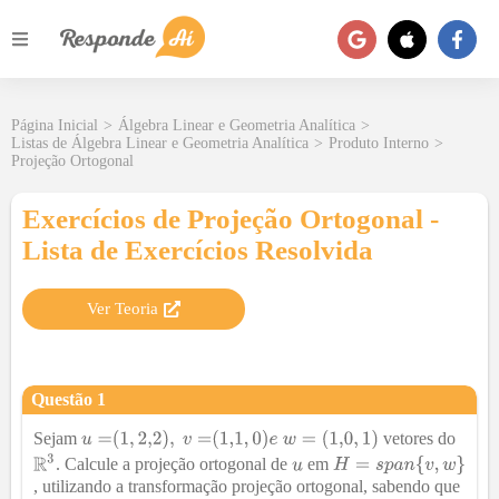
Página Inicial
>
Álgebra Linear e Geometria Analítica
>
Listas de Álgebra Linear e Geometria Analítica
>
Produto Interno
>
Projeção Ortogonal
Exercícios de Projeção Ortogonal -
Lista de Exercícios Resolvida
Ver Teoria
Questão
1
Sejam
vetores do
. Calcule a projeção ortogonal de
em
, utilizando a transformação projeção ortogonal, sabendo que