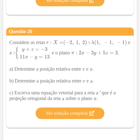
Ver solução completa
Questão
20
Considere as retas
e
e o plano
.
a) Determine a posição relativa entre
e
.
b) Determine a posição relativa entre
e
.
c) Escreva uma equação vetorial para a reta
que é a
projeção ortogonal da reta
sobre o plano
.
Ver solução completa