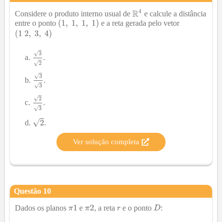
Considere o produto interno usual de
e calcule a distância
entre o ponto
e a reta gerada pelo vetor
.
.
.
.
Ver solução completa
Questão
10
Dados os planos
e
, a reta
e o ponto
: