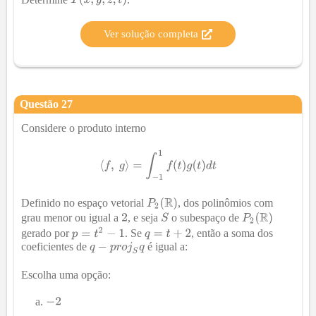
Ver solução completa
Questão
27
Considere o produto interno
Definido no espaço vetorial
, dos polinômios com
grau menor ou igual a
, e seja
o subespaço de
gerado por
. Se
, então a soma dos
coeficientes de
é igual a:
Escolha uma opção: