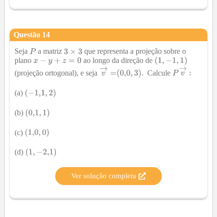
Questão
14
Seja
a matriz
que representa a projeção sobre o
plano
ao longo da direção de
(projeção ortogonal), e seja
Calcule
(a)
(b)
(c)
(d)
Ver solução completa