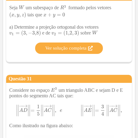
³
Seja
um subespaço de
formado pelos vetores
tais que
a) Determine a projeção ortogonal dos vetores
e de
sobre
Ver solução completa
Questão
31
Considere no espaço
um triangulo ABC e sejam D e E
pontos do segmento AC tais que:
Como ilustrado na figura abaixo: