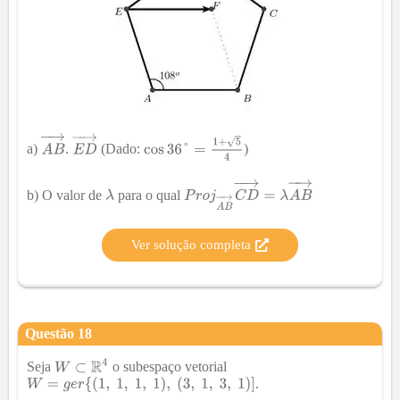
a)
.
(Dado:
)
b) O valor de
para o qual
Ver solução completa
Questão
18
Seja
o subespaço vetorial
.