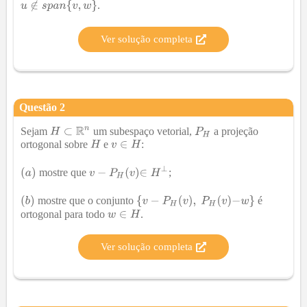
.
Ver solução completa
Questão
2
Sejam
um subespaço vetorial,
a projeção
ortogonal sobre
e
:
mostre que
;
mostre que o conjunto
é
ortogonal para todo
.
Ver solução completa