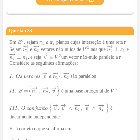
Questão
33
Em
, sejam
planos cujas interseção é uma reta r.
Sejam
e
vetores não-nulos de
tais que
e
, e seja
um vetor não-nulo paralelo a r.
Considere as seguintes afirmações:
são paralelos
é uma base ortogonal de
é
linearmente independente
Está correto o que se afirma em