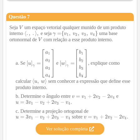
Questão
7
Seja
um espaço vetorial qualquer munido de um produto
interno
e seja
uma base
ortonormal de
com relação a esse produto interno.
Se
e
, explique como
calcular
sem conhecer a expressão que define esse
produto interno.
Determine o ângulo entre
e
.
Determine a projeção ortogonal de
sobre
.
Ver solução completa