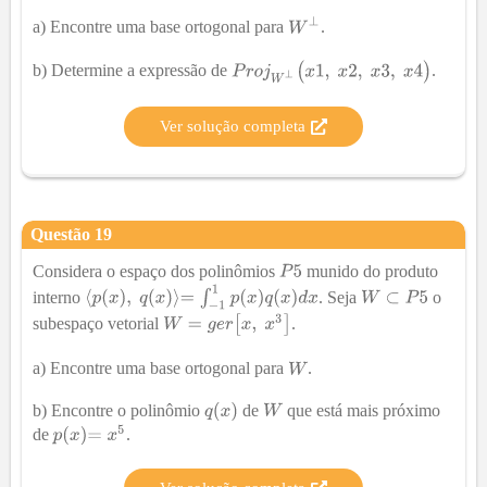
a) Encontre uma base ortogonal para
.
b) Determine a expressão de
.
Ver solução completa
Questão
19
Considera o espaço dos polinômios
munido do produto
interno
. Seja
o
subespaço vetorial
.
a) Encontre uma base ortogonal para
.
b) Encontre o polinômio
de
que está mais próximo
de
.