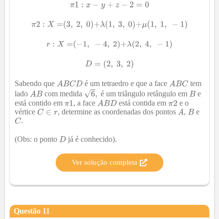
Sabendo que
é um tetraedro e que a face
tem
lado
com medida
é um triângulo retângulo em
e
está contido em
, a face
está contida em
e o
vértice
, determine as coordenadas dos pontos
,
e
.
(Obs: o ponto
já é conhecido).
Ver solução completa
Questão
11