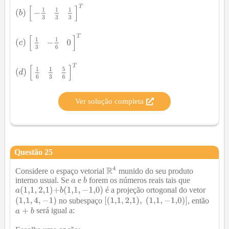
Ver solução completa
Questão
25
Considere o espaço vetorial
munido do seu produto
interno usual. Se
e
forem os números reais tais que
é a projeção ortogonal do vetor
no subespaço
, então
será igual a: