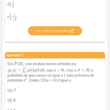
Ver solução completa
Questão
5
Em
, com produto interno definido por
, seja
, com
, o
polinômio de grau menor ou igual a 1 mais próximos do
polinômio
. Então,
é igual a