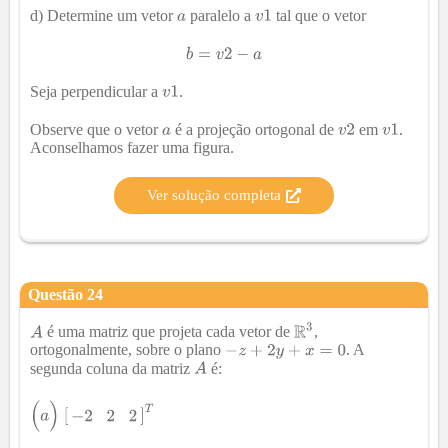
d) Determine um vetor
paralelo a
tal que o vetor
Seja perpendicular a
.
Observe que o vetor
é a projeção ortogonal de
em
.
Aconselhamos fazer uma figura.
Ver solução completa
Questão
24
é uma matriz que projeta cada vetor de
,
ortogonalmente, sobre o plano
. A
segunda coluna da matriz
é: