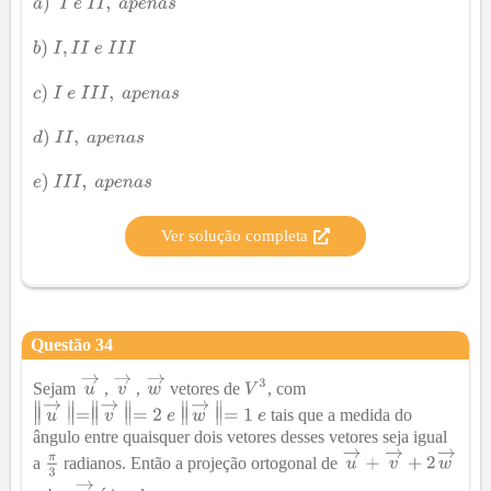
Ver solução completa
Questão
34
Sejam
,
,
vetores de
, com
tais que a medida do
ângulo entre quaisquer dois vetores desses vetores seja igual
a
radianos. Então a projeção ortogonal de