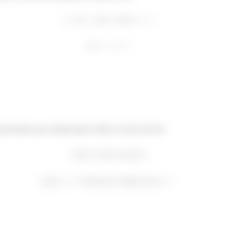
ecisamos pra solução geral. Olha só como ela fica: