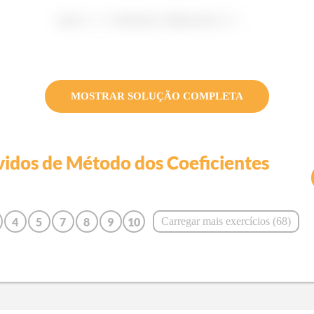
MOSTRAR SOLUÇÃO COMPLETA
vidos de
Método dos Coeficientes
4
5
7
8
9
10
Carregar mais exercícios (
68
)
17
18
19
20
21
22
29
30
31
32
33
34
41
42
43
44
45
46
53
54
55
56
57
58