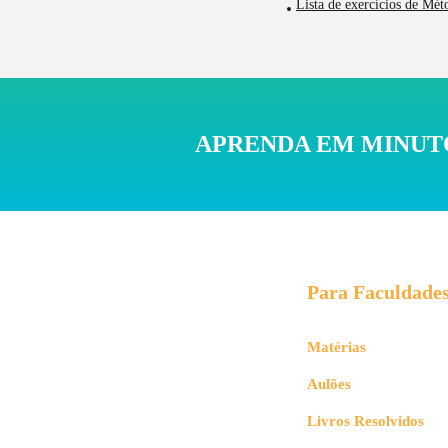
Lista de exercícios de Mét
APRENDA EM MINUTO
Para Faculdade
Matérias
Aulões
Livros Resolvidos