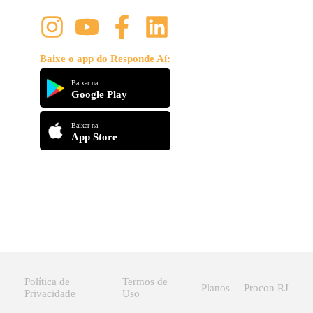
Baixe o app do Responde Aí:
Baixar na
Google Play
Baixar na
App Store
Política de
Termos de
Planos
Procon RJ
Privacidade
Uso