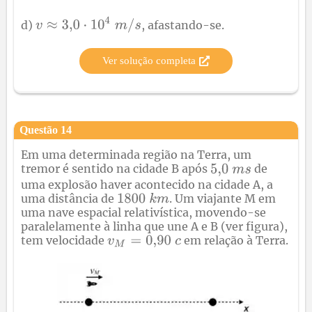
d)
, afastando-se.
Ver solução completa
Questão
14
Em uma determinada região na Terra, um
tremor é sentido na cidade B após
de
uma explosão haver acontecido na cidade A, a
uma distância de
. Um viajante M em
uma nave espacial relativística, movendo-se
paralelamente à linha que une A e B (ver figura),
tem velocidade
em relação à Terra.