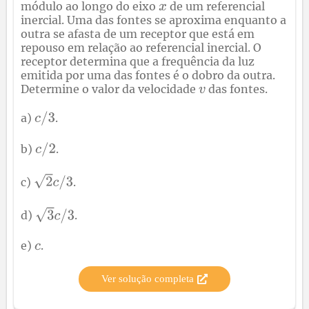
módulo ao longo do eixo
de um referencial
inercial. Uma das fontes se aproxima enquanto a
outra se afasta de um receptor que está em
repouso em relação ao referencial inercial. O
receptor determina que a frequência da luz
emitida por uma das fontes é o dobro da outra.
Determine o valor da velocidade
das fontes.
a)
.
b)
.
c)
.
d)
.
e)
.
Ver solução completa