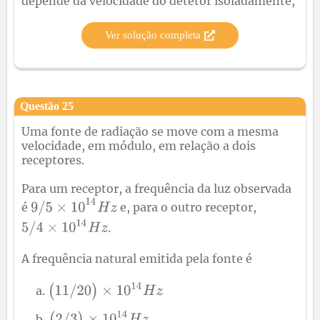
depende da velocidade do detetor isoladamente,
Ver solução completa
Questão
25
Uma fonte de radiação se move com a mesma
velocidade, em módulo, em relação a dois
receptores.
Para um receptor, a frequência da luz observada
é
e, para o outro receptor,
.
A frequência natural emitida pela fonte é