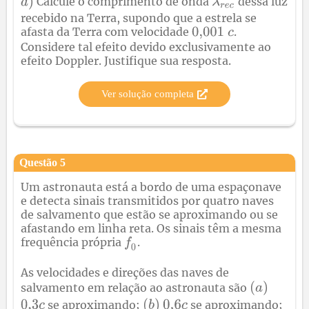
Calcule o comprimento de onda
dessa luz
recebido na Terra, supondo que a estrela se
afasta da Terra com velocidade
.
Considere tal efeito devido exclusivamente ao
efeito Doppler. Justifique sua resposta.
Ver solução completa
Questão
5
Um astronauta está a bordo de uma espaçonave
e detecta sinais transmitidos por quatro naves
de salvamento que estão se aproximando ou se
afastando em linha reta. Os sinais têm a mesma
frequência própria
.
As velocidades e direções das naves de
salvamento em relação ao astronauta são
se aproximando;
se aproximando;