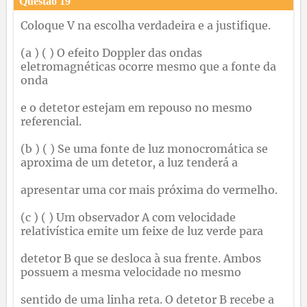
Questão
19
Coloque V na escolha verdadeira e a justifique.
(a ) ( ) O efeito Doppler das ondas
eletromagnéticas ocorre mesmo que a fonte da
onda
e o detetor estejam em repouso no mesmo
referencial.
(b ) ( ) Se uma fonte de luz monocromática se
aproxima de um detetor, a luz tenderá a
apresentar uma cor mais próxima do vermelho.
(c ) ( ) Um observador A com velocidade
relativística emite um feixe de luz verde para
detetor B que se desloca à sua frente. Ambos
possuem a mesma velocidade no mesmo
sentido de uma linha reta. O detetor B recebe a