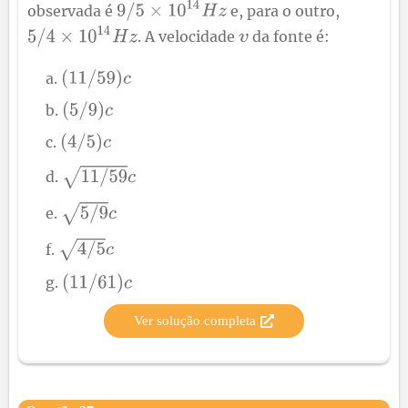
observada é
e, para o outro,
. A velocidade
da fonte é:
Ver solução completa