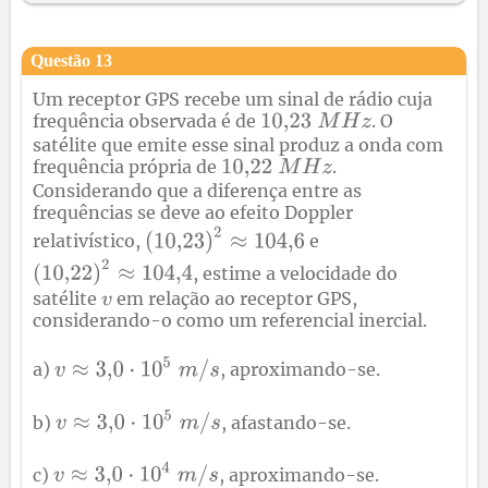
Questão
13
Um receptor GPS recebe um sinal de rádio cuja
frequência observada é de
. O
satélite que emite esse sinal produz a onda com
frequência própria de
.
Considerando que a diferença entre as
frequências se deve ao efeito Doppler
relativístico,
e
, estime a velocidade do
satélite
em relação ao receptor GPS,
considerando-o como um referencial inercial.
a)
, aproximando-se.
b)
, afastando-se.
c)
, aproximando-se.