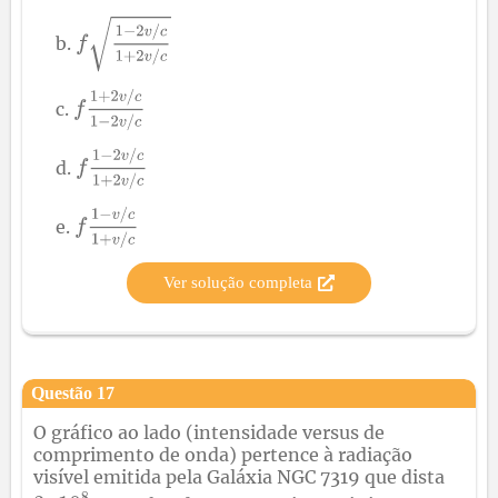
Ver solução completa
Questão
17
O gráfico ao lado (intensidade versus de
comprimento de onda) pertence à radiação
visível emitida pela Galáxia NGC 7319 que dista