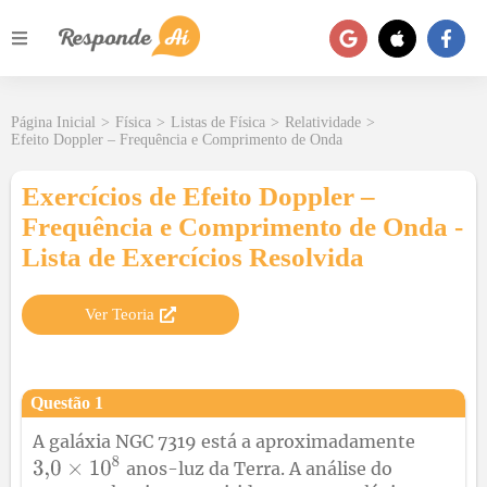
Página Inicial
>
Física
>
Listas de Física
>
Relatividade
>
Efeito Doppler – Frequência e Comprimento de Onda
Exercícios de Efeito Doppler –
Frequência e Comprimento de Onda -
Lista de Exercícios Resolvida
Ver Teoria
Questão
1
A galáxia NGC 7319 está a aproximadamente
anos-luz da Terra. A análise do