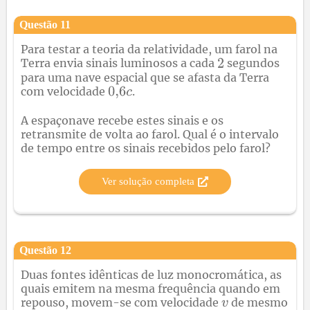
Questão
11
Para testar a teoria da relatividade, um farol na
Terra envia sinais luminosos a cada
segundos
para uma nave espacial que se afasta da Terra
com velocidade
.
A espaçonave recebe estes sinais e os
retransmite de volta ao farol. Qual é o intervalo
de tempo entre os sinais recebidos pelo farol?
Ver solução completa
Questão
12
Duas fontes idênticas de luz monocromática, as
quais emitem na mesma frequência quando em
repouso, movem-se com velocidade
de mesmo