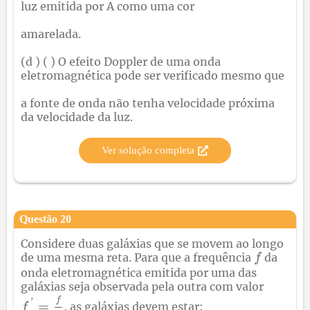
luz emitida por A como uma cor
amarelada.
(d ) ( ) O efeito Doppler de uma onda
eletromagnética pode ser verificado mesmo que
a fonte de onda não tenha velocidade próxima
da velocidade da luz.
Ver solução completa
Questão
20
Considere duas galáxias que se movem ao longo
de uma mesma reta. Para que a frequência
da
onda eletromagnética emitida por uma das
galáxias seja observada pela outra com valor
, as galáxias devem estar: