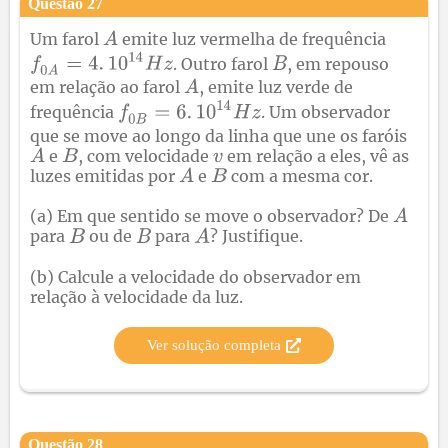
Questão
27
Um farol
emite luz vermelha de frequência
. Outro farol
, em repouso
em relação ao farol
, emite luz verde de
frequência
. Um observador
que se move ao longo da linha que une os faróis
e
, com velocidade
em relação a eles, vê as
luzes emitidas por
e
com a mesma cor.
(a) Em que sentido se move o observador? De
para
ou de
para
? Justifique.
(b) Calcule a velocidade do observador em
relação à velocidade da luz.
Ver solução completa
Questão
28