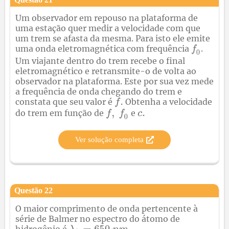
Um observador em repouso na plataforma de
uma estação quer medir a velocidade com que
um trem se afasta da mesma. Para isto ele emite
uma onda eletromagnética com frequência
.
Um viajante dentro do trem recebe o final
eletromagnético e retransmite-o de volta ao
observador na plataforma. Este por sua vez mede
a frequência de onda chegando do trem e
constata que seu valor é
Obtenha a velocidade
do trem em função de
e
Ver solução completa
Questão
22
O maior comprimento de onda pertencente à
série de Balmer no espectro do átomo de
hidrogênio é
.