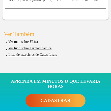
Ver Também
Ver tudo sobre Física
Ver tudo sobre Termodinâmica
Lista de exercícios de Gases Ideais
APRENDA EM MINUTOS O QUE LEVARIA
HORAS
CADASTRAR