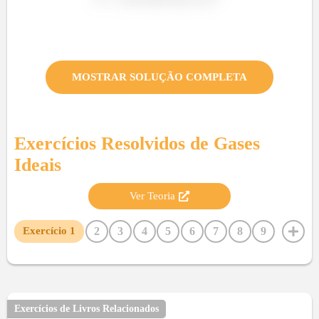
MOSTRAR SOLUÇÃO COMPLETA
Exercícios Resolvidos de
Gases
Ideais
Ver Teoria
2
3
4
5
6
7
8
9
Exercício
1
10
11
12
13
14
15
16
17
18
19
20
21
22
23
24
25
26
27
28
29
30
31
32
33
34
35
36
37
38
39
Exercícios de Livros Relacionados