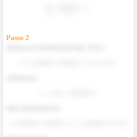
Passo
2
Podemos usar a parametrização da elipse. Vai ficar:
Lembrando que
Então a parametrização fica: