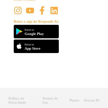
Baixe o app do Responde Aí:
Baixar na
Google Play
Baixar na
App Store
Política de
Termos de
Planos
Procon RJ
Privacidade
Uso