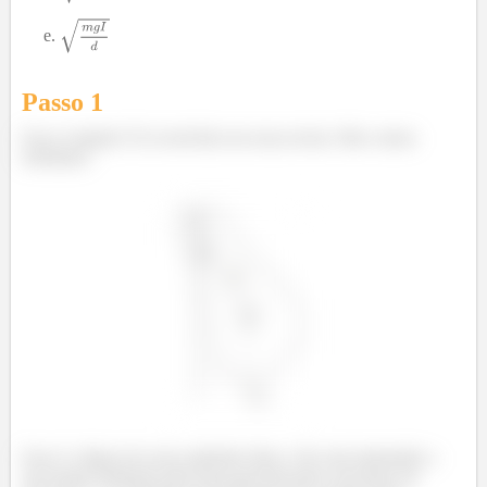
Passo 1
Essa é simples! Foi resolvida em nossa teoria. Mas vamos
relembrar:
Essa é a figura de nosso pêndulo físico. Ele está submetido a
um torque realizado pela força gravitacional com braço de