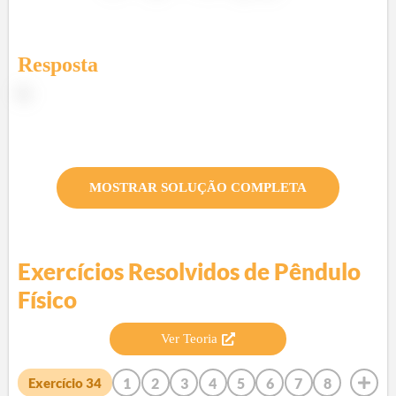
Resposta
b)
MOSTRAR SOLUÇÃO COMPLETA
Exercícios Resolvidos de
Pêndulo
Físico
Ver Teoria
1
2
3
4
5
6
7
8
Exercício
34