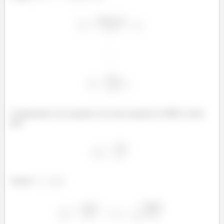
Comparando essa equação com uma equação de MHS, temos
que:
Sendo
: