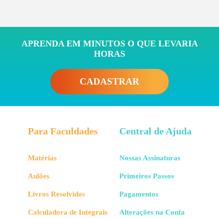
APRENDA EM MINUTOS O QUE LEVARIA
HORAS
CADASTRAR
Para Faculdades
Central de Ajuda
Matérias
Nossas Assinaturas
Aulões
Primeiros Passos
Livros Resolvidos
Pagamentos
Calculadora de Integrais
Alterações na Conta