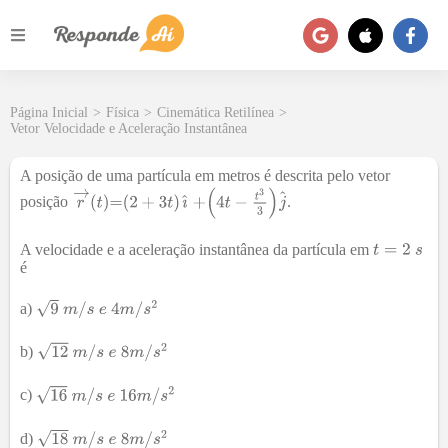
Página Inicial
>
Física
>
Cinemática Retilínea
>
Vetor Velocidade e Aceleração Instantânea
A posição de uma partícula em metros é descrita pelo vetor
posição
.
A velocidade e a aceleração instantânea da partícula em
é
a)
b)
c)
d)