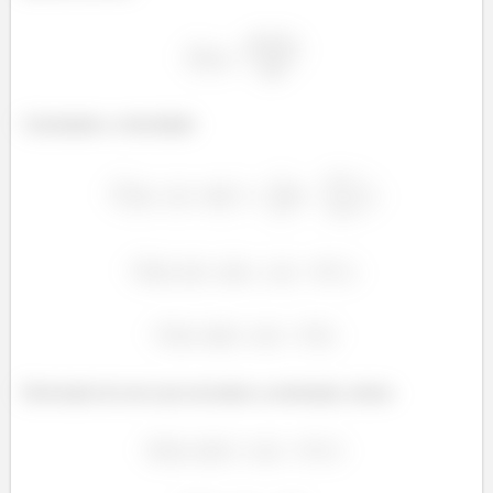
Calculando a velocidade:
Derivando de novo pra encontrar a aceleração, temos: