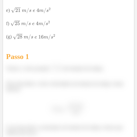
e)
f)
(g)
Passo 1
Temos o vetor posição
em função do tempo.
Para descobrir o vetor velocidade em função do tempo, basta
derivar:
E pra descobrir a aceleração em função do tempo, temos que
derivar de novo: