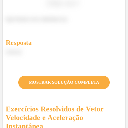
logo ficamos com a alternativa (a).
Resposta
Letra (a)
MOSTRAR SOLUÇÃO COMPLETA
Exercícios Resolvidos de
Vetor
Velocidade e Aceleração
Instantânea