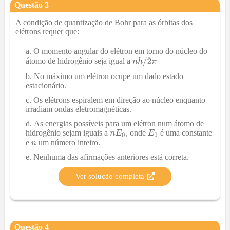
Questão
3
A condição de quantização de Bohr para as órbitas dos
elétrons requer que:
O momento angular do elétron em torno do núcleo do
átomo de hidrogênio seja igual a
No máximo um elétron ocupe um dado estado
estacionário.
Os elétrons espiralem em direção ao núcleo enquanto
irradiam ondas eletromagnéticas.
As energias possíveis para um elétron num átomo de
hidrogênio sejam iguais a
, onde
é uma constante
e
um número inteiro.
Nenhuma das afirmações anteriores está correta.
Ver solução completa
Questão
4