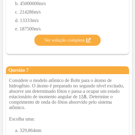
45000000m/s
214286m/s
13333m/s
187500m/s
Ver solução completa
Questão
7
Considere o modelo atômico de Bohr para o átomo de
hidrogênio. O átomo é preparado no segundo nível excitado,
absorve um determinado fóton e passa a ocupar um estado
estacionário de momento angular de
Determine o
comprimento de onda do fóton absorvido pelo sistema
atômico.
Escolha uma:
329,864nm