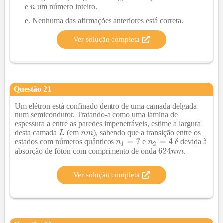
e
um número inteiro.
Nenhuma das afirmações anteriores está correta.
Ver solução completa
Questão
21
Um elétron está confinado dentro de uma camada delgada
num semicondutor. Tratando-a como uma lâmina de
espessura a entre as paredes impenetráveis, estime a largura
desta camada
(em
), sabendo que a transição entre os
estados com números quânticos
e
é devida à
absorção de fóton com comprimento de onda
.
Ver solução completa