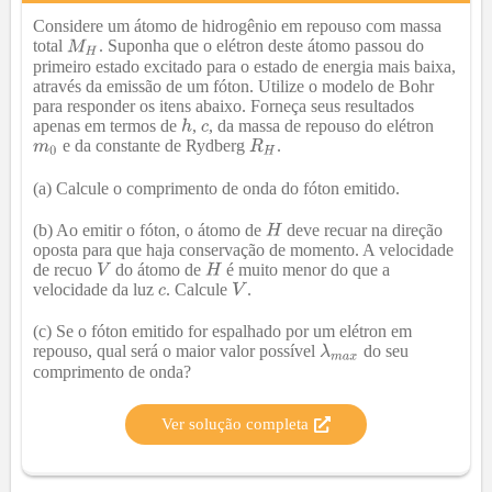
Considere um átomo de hidrogênio em repouso com massa
total
. Suponha que o elétron deste átomo passou do
primeiro estado excitado para o estado de energia mais baixa,
através da emissão de um fóton. Utilize o modelo de Bohr
para responder os itens abaixo. Forneça seus resultados
apenas em termos de
,
, da massa de repouso do elétron
e da constante de Rydberg
.
(a) Calcule o comprimento de onda do fóton emitido.
(b) Ao emitir o fóton, o átomo de
deve recuar na direção
oposta para que haja conservação de momento. A velocidade
de recuo
do átomo de
é muito menor do que a
velocidade da luz
. Calcule
.
(c) Se o fóton emitido for espalhado por um elétron em
repouso, qual será o maior valor possível
do seu
comprimento de onda?
Ver solução completa