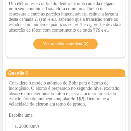
Um elétron está confinado dentro de uma camada delgada
num semicondutor. Tratando-a como uma lâmina de
espessura a entre as paredes impenetráveis, estime a largura
desta camada
(em
), sabendo que a transição entre os
estados com números quânticos
e
é devida à
absorção de fóton com comprimento de onda
.
Ver solução completa
Questão
6
Considere o modelo atômico de Bohr para o átomo de
hidrogênio. O átomo é preparado no segundo nível excitado,
absorve um determinado fóton e passa a ocupar um estado
estacionário de momento angular de
Determine a
velocidade do elétron em torno do próton.
Escolha uma:
200000m/s