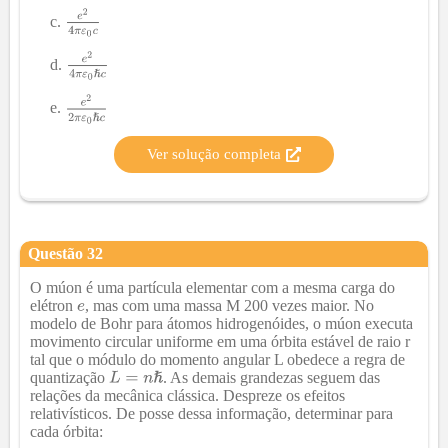
Ver solução completa
Questão
32
O múon é uma partícula elementar com a mesma carga do
elétron
, mas com uma massa M 200 vezes maior. No
modelo de Bohr para átomos hidrogenóides, o múon executa
movimento circular uniforme em uma órbita estável de raio r
tal que o módulo do momento angular L obedece a regra de
quantização
. As demais grandezas seguem das
relações da mecânica clássica. Despreze os efeitos
relativísticos. De posse dessa informação, determinar para
cada órbita: