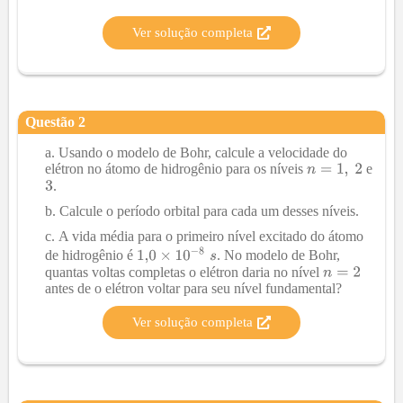
Ver solução completa
Questão
2
Usando o modelo de Bohr, calcule a velocidade do
elétron no átomo de hidrogênio para os níveis
e
.
Calcule o período orbital para cada um desses níveis.
A vida média para o primeiro nível excitado do átomo
de hidrogênio é
. No modelo de Bohr,
quantas voltas completas o elétron daria no nível
antes de o elétron voltar para seu nível fundamental?
Ver solução completa