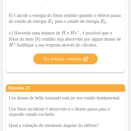
Calcule a energia do fóton emitido quando o elétron passa
do estado de energia
para o estado de energia
.
Havendo uma mistura de
e
, é possível que o
fóton do item
emitido seja absorvido por algum átomo de
? Justifique a sua resposta através de cálculos.
Ver solução completa
Questão
23
Um átomo de hélio ionizado está no seu estado fundamental.
Um fóton incidente é absorvido e o átomo passa para o
segundo estado excitado
.
Qual a variação do momento angular do elétron?