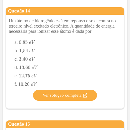
Questão
14
Um átomo de hidrogênio está em repouso e se encontra no
terceiro nível excitado eletrônico. A quantidade de energia
necessária para ionizar esse átomo é dada por:
Ver solução completa
Questão
15