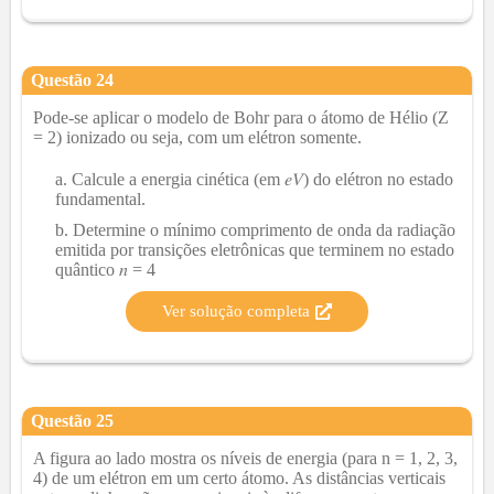
Questão
24
Pode-se aplicar o modelo de Bohr para o átomo de Hélio (Z
= 2) ionizado ou seja, com um elétron somente.
Calcule a energia cinética (em 𝑒𝑉) do elétron no estado
fundamental.
Determine o mínimo comprimento de onda da radiação
emitida por transições eletrônicas que terminem no estado
quântico 𝑛 = 4
Ver solução completa
Questão
25
A figura ao lado mostra os níveis de energia (para n = 1, 2, 3,
4) de um elétron em um certo átomo. As distâncias verticais