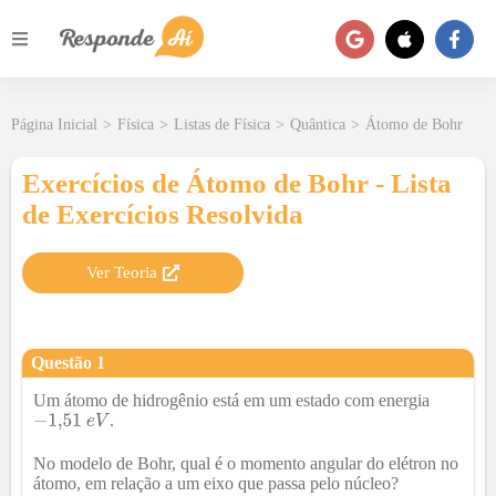
Página Inicial
>
Física
>
Listas de Física
>
Quântica
>
Átomo de Bohr
Exercícios de Átomo de Bohr - Lista
de Exercícios Resolvida
Ver Teoria
Questão
1
Um átomo de hidrogênio está em um estado com energia
.
No modelo de Bohr, qual é o momento angular do elétron no
átomo, em relação a um eixo que passa pelo núcleo?