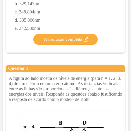
329,143nm
348,804nm
335,806nm
342,530nm
Ver solução completa
Questão
8
A figura ao lado mostra os níveis de energia (para n = 1, 2, 3,
4) de um elétron em um certo átomo. As distâncias verticais
entre as linhas são proporcionais às diferenças entre as
energias dos níveis. Responda as questões abaixo justificando
a resposta de acordo com o modelo de Bohr.