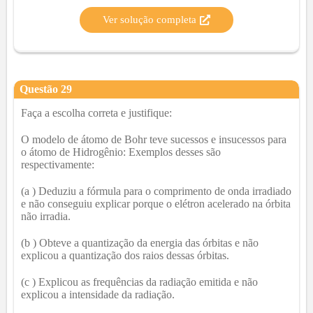
Ver solução completa
Questão
29
Faça a escolha correta e justifique:
O modelo de átomo de Bohr teve sucessos e insucessos para
o átomo de Hidrogênio: Exemplos desses são
respectivamente:
(a ) Deduziu a fórmula para o comprimento de onda irradiado
e não conseguiu explicar porque o elétron acelerado na órbita
não irradia.
(b ) Obteve a quantização da energia das órbitas e não
explicou a quantização dos raios dessas órbitas.
(c ) Explicou as frequências da radiação emitida e não
explicou a intensidade da radiação.