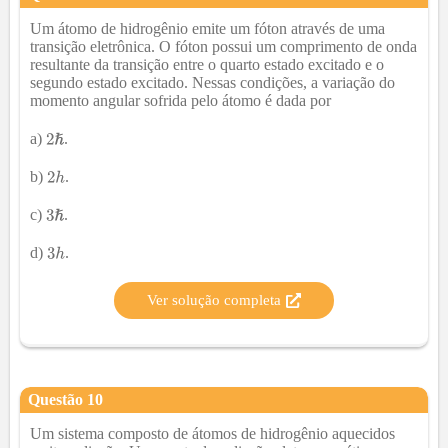
Um átomo de hidrogênio emite um fóton através de uma
transição eletrônica. O fóton possui um comprimento de onda
resultante da transição entre o quarto estado excitado e o
segundo estado excitado. Nessas condições, a variação do
momento angular sofrida pelo átomo é dada por
a)
.
b)
.
c)
.
d)
.
Ver solução completa
Questão
10
Um sistema composto de átomos de hidrogênio aquecidos