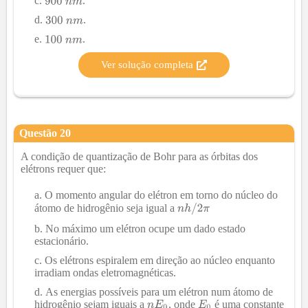
.
.
.
Ver solução completa
Questão
20
A condição de quantização de Bohr para as órbitas dos
elétrons requer que:
O momento angular do elétron em torno do núcleo do
átomo de hidrogênio seja igual a
No máximo um elétron ocupe um dado estado
estacionário.
Os elétrons espiralem em direção ao núcleo enquanto
irradiam ondas eletromagnéticas.
As energias possíveis para um elétron num átomo de
hidrogênio sejam iguais a
, onde
é uma constante