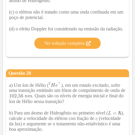
átomo de Hidrogênio.
(c) o elétron não é tratado como uma onda confinada em um
poço de potencial.
(d) o efeito Doppler foi considerado na emissão da radiação.
Ver solução completa
Questão
28
a) Um íon de Hélio (
), em um estado excitado, sofre
uma transição emitindo um fóton de comprimento de onda de
. Quais são os níveis de energia inicial e final do
íon de Hélio nessa transição?
b) Para um átomo de Hidrogênio no primeiro nível (
),
calcule a velocidade do elétron coo fração de
(velocidade
da luz) e argumente se o tratamento não-relativístico é uma
boa aproximação.