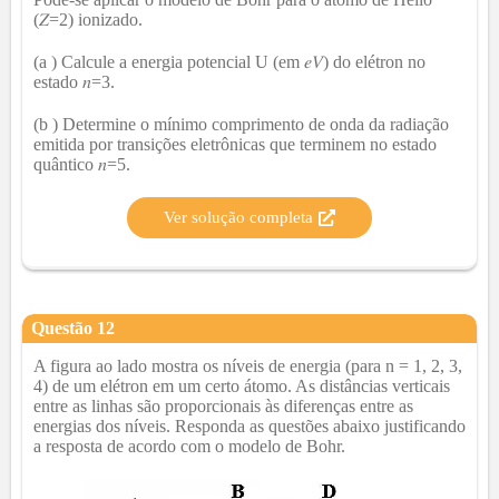
(𝑍=2) ionizado.
(a ) Calcule a energia potencial U (em 𝑒𝑉) do elétron no
estado 𝑛=3.
(b ) Determine o mínimo comprimento de onda da radiação
emitida por transições eletrônicas que terminem no estado
quântico 𝑛=5.
Ver solução completa
Questão
12
A figura ao lado mostra os níveis de energia (para n = 1, 2, 3,
4) de um elétron em um certo átomo. As distâncias verticais
entre as linhas são proporcionais às diferenças entre as
energias dos níveis. Responda as questões abaixo justificando
a resposta de acordo com o modelo de Bohr.