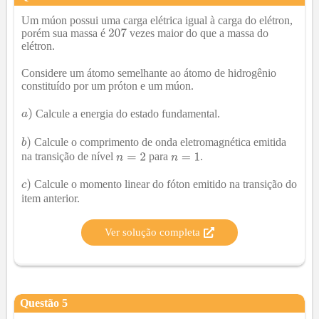
Um múon possui uma carga elétrica igual à carga do elétron,
porém sua massa é
vezes maior do que a massa do
elétron.
Considere um átomo semelhante ao átomo de hidrogênio
constituído por um próton e um múon.
Calcule a energia do estado fundamental.
Calcule o comprimento de onda eletromagnética emitida
na transição de nível
para
.
Calcule o momento linear do fóton emitido na transição do
item anterior.
Ver solução completa
Questão
5