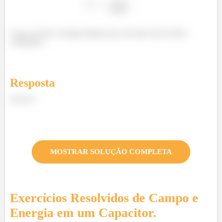
Logo, de fato a energia diminui por um fator de
! Item
verdadeiro.
Resposta
Letra D.
MOSTRAR SOLUÇÃO COMPLETA
Exercícios Resolvidos de
Campo e
Energia em um Capacitor.