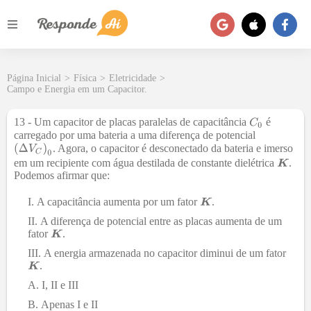
Página Inicial
>
Física
>
Eletricidade
>
Campo e Energia em um Capacitor.
13 - Um capacitor de placas paralelas de capacitância
é
carregado por uma bateria a uma diferença de potencial
. Agora, o capacitor é desconectado da bateria e imerso
em um recipiente com água destilada de constante dielétrica
.
Podemos afirmar que:
A capacitância aumenta por um fator
.
A diferença de potencial entre as placas aumenta de um
fator
.
A energia armazenada no capacitor diminui de um fator
.
I, II e III
Apenas I e II