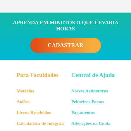
APRENDA EM MINUTOS O QUE LEVARIA
HORAS
CADASTRAR
Para Faculdades
Central de Ajuda
Matérias
Nossas Assinaturas
Aulões
Primeiros Passos
Livros Resolvidos
Pagamentos
Calculadora de Integrais
Alterações na Conta