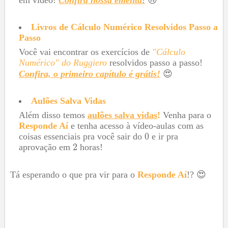
Livros de Cálculo Numérico Resolvidos Passo a
Passo
Você vai encontrar os exercícios de
"Cálculo
Numérico" do Ruggiero
resolvidos passo a passo!
Confira, o primeiro capítulo é grátis!
😍
Aulões Salva Vidas
Além disso temos
aulões salva vidas
!
Venha para o
Responde Aí
e tenha acesso à vídeo-aulas com as
coisas essenciais pra você sair do
e ir pra
aprovação em
horas!
Tá esperando o que pra vir para o
Responde Aí
!? 😍