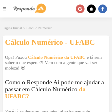
Página Inicial
>
Cálculo Numérico
Cálculo Numérico - UFABC
Opa! Puxou
Cálculo Numérico da UFABC
e tá sem
saber o que esperar?! Vem com a gente que vai ser
moleza! 😎
Como o Responde Aí pode me ajudar a
passar em Cálculo Numérico
da
UFABC?
Você já se deparou uma integral extremamente