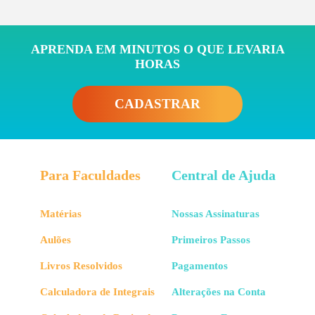
APRENDA EM MINUTOS O QUE LEVARIA
HORAS
CADASTRAR
Para Faculdades
Central de Ajuda
Matérias
Nossas Assinaturas
Aulões
Primeiros Passos
Livros Resolvidos
Pagamentos
Calculadora de Integrais
Alterações na Conta