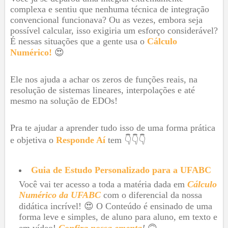
complexa e sentiu que nenhuma técnica de integração
convencional funcionava? Ou as vezes, embora seja
possível calcular, isso exigiria um esforço considerável?
É nessas situações que a gente usa o
Cálculo
Numérico!
😍
Ele nos ajuda a achar os zeros de funções reais, na
resolução de sistemas lineares, interpolações e até
mesmo na solução de EDOs!
Pra te ajudar a aprender tudo isso de uma forma prática
e objetiva o
Responde Aí
tem 👇👇👇
Guia de Estudo Personalizado
para a UFABC
Você vai ter acesso a toda a matéria dada em
Cálculo
Numérico da
UFABC
com o diferencial da nossa
didática incrível!
😍 O Conteúdo é ensinado de uma
forma leve e simples, de aluno para aluno, em texto e
em vídeo!
Confira nossa ementa
!
🙃