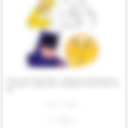
Como é uma colisão elástica, o módulo da velocidade final vai
se conservar, e a gente sabe a velocidade de um dos blocos! Ou
seja: