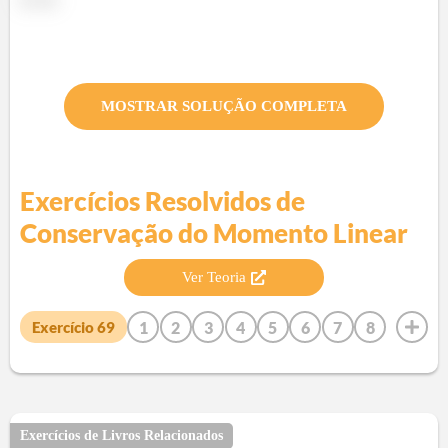
MOSTRAR SOLUÇÃO COMPLETA
Exercícios Resolvidos de
Conservação do Momento Linear
Ver Teoria
1
2
3
4
5
6
7
8
Exercício
69
9
10
11
12
13
14
15
16
17
18
19
20
21
22
23
24
25
26
27
28
29
30
31
32
33
34
35
36
37
38
39
40
41
Exercícios de Livros Relacionados