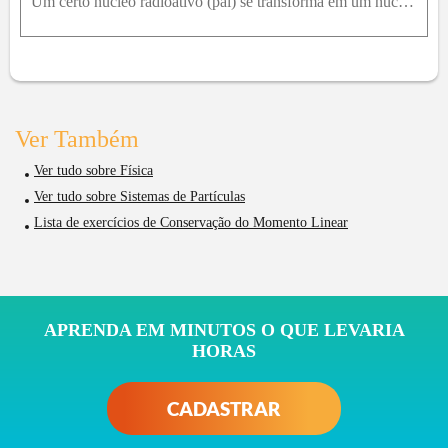
Um certo núcleo radioativo (pai) se transforma em um núcleo diferente (filho) emitindo um elétron e um neutrino. O núcleo pai estava em repouso na origem de um sistema de coordenadas x y . O elétron s
Ver Também
Ver tudo sobre Física
Ver tudo sobre Sistemas de Partículas
Lista de exercícios de Conservação do Momento Linear
APRENDA EM MINUTOS O QUE LEVARIA
HORAS
CADASTRAR