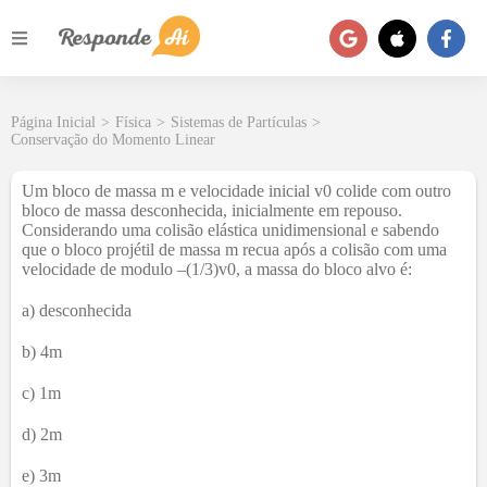
Página Inicial
>
Física
>
Sistemas de Partículas
>
Conservação do Momento Linear
Um bloco de massa m e velocidade inicial v0 colide com outro
bloco de massa desconhecida, inicialmente em repouso.
Considerando uma colisão elástica unidimensional e sabendo
que o bloco projétil de massa m recua após a colisão com uma
velocidade de modulo –(1/3)v0, a massa do bloco alvo é:
a) desconhecida
b) 4m
c) 1m
d) 2m
e) 3m