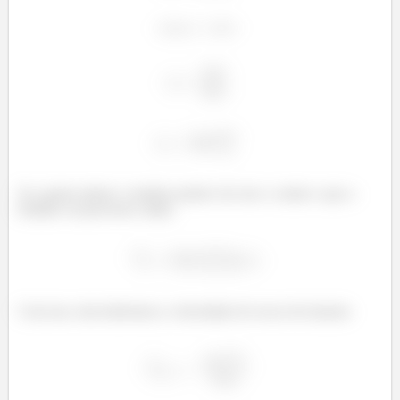
Se a gente adotar o sentido positivo do eixo x sendo o que a
bolinha vai percorrer, então,
î
Com isso, descobriremos a velocidade de recuo do homem: