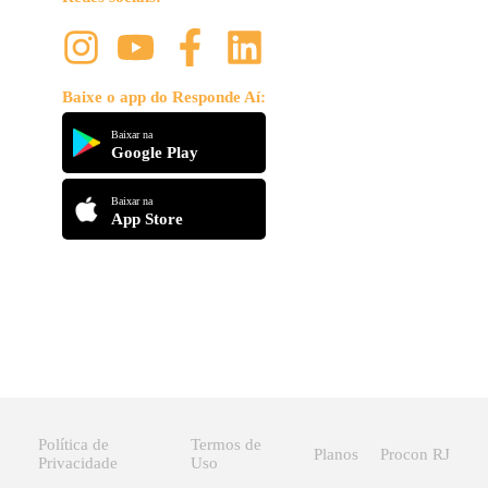
Baixe o app do Responde Aí:
Baixar na
Google Play
Baixar na
App Store
Política de
Termos de
Planos
Procon RJ
Privacidade
Uso