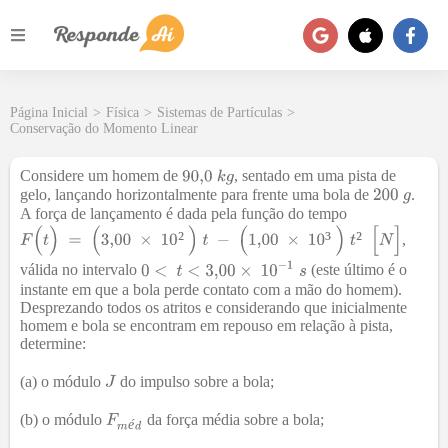
Página Inicial
>
Física
>
Sistemas de Partículas
>
Conservação do Momento Linear
Considere um homem de
, sentado em uma pista de
gelo, lançando horizontalmente para frente uma bola de
.
A força de lançamento é dada pela função do tempo
²
³
²
,
válida no intervalo
(este último é o
instante em que a bola perde contato com a mão do homem).
Desprezando todos os atritos e considerando que inicialmente
homem e bola se encontram em repouso em relação à pista,
determine:
(a) o módulo
do impulso sobre a bola;
(b) o módulo
da força média sobre a bola;
é