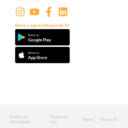
Baixe o app do Responde Aí:
Baixar na
Google Play
Baixar na
App Store
Política de
Termos de
Planos
Procon RJ
Privacidade
Uso