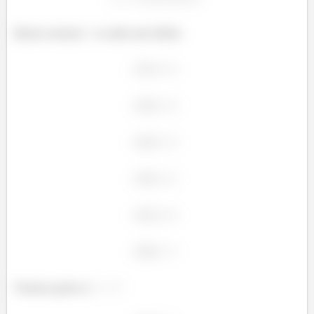
Basta somar
a cada um deles
Vamos para o