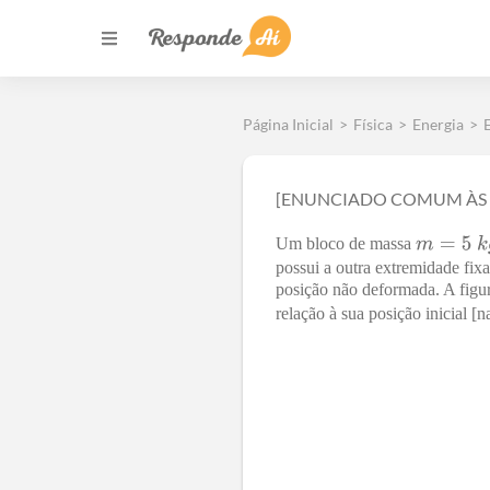
Página Inicial
>
Física
>
Energia
>
[ENUNCIADO COMUM ÀS
Um bloco de massa
possui a outra extremidade fix
posição não deformada. A figur
relação à sua posição inicial [