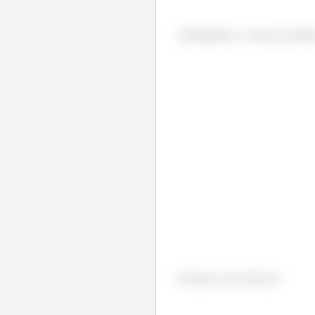
Substituindo os valores numéri
Ficamos com a letra (f).