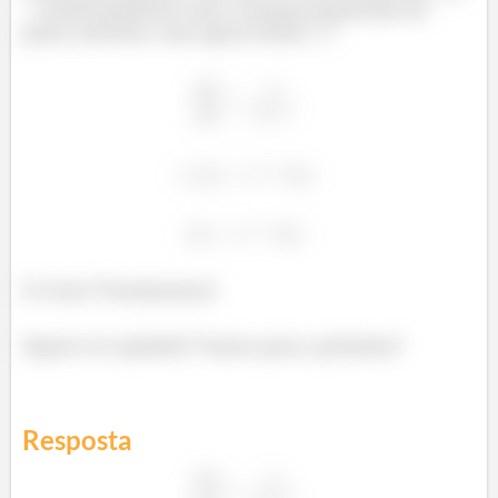
. Então podemos usar a mesma expressão do
passo anterior, mas agora isolar
:
E é isso! Terminamos!
Espero ter ajudado! Vamos para a próxima?
Resposta