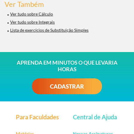
Ver Também
Ver tudo sobre Cálculo
Ver tudo sobre Integrais
Lista de exercícios de Substituição Simples
APRENDA EM MINUTOS O QUE LEVARIA
HORAS
CADASTRAR
Para Faculdades
Central de Ajuda
Matérias
Nossas Assinaturas