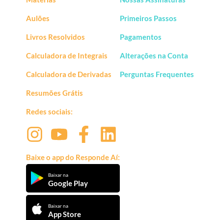
Aulões
Primeiros Passos
Livros Resolvidos
Pagamentos
Calculadora de Integrais
Alterações na Conta
Calculadora de Derivadas
Perguntas Frequentes
Resumões Grátis
Redes sociais:
Baixe o app do Responde Aí:
Baixar na
Google Play
Baixar na
App Store